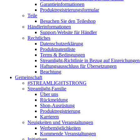
Garantieinformationen
Produktregistrierungsformular
Teile
Besuchen Sie den Teileshop
Händlerinformationen
Support-Website für Händler
Rechtliches
Datenschutzerklärung
Produktpatentliste
Terms & Bedingungen
Streamlight-Richtlinie in Bezug auf Einreichungen
Haftungsausschluss für Übersetzungen
Beachtung
Gemeinschaft
#STREAMLIGHTSTRONG
Streamlight-Familie
Über uns
Rückmeldung
Shop-Ausrüstung
Produktregistrierung
Karrieren
Neuigkeiten und Veranstaltungen
Werbemöglichkeiten
Kommende Veranstaltungen
Initiativen