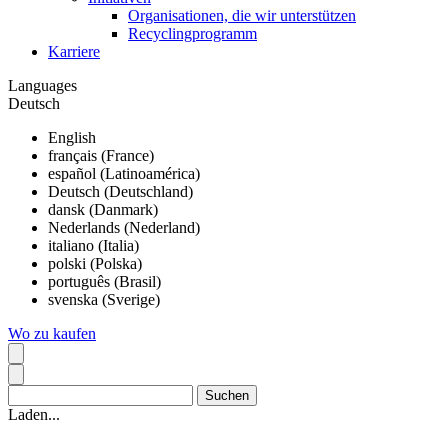
Organisationen, die wir unterstützen
Recyclingprogramm
Karriere
Languages
Deutsch
English
français (France)
español (Latinoamérica)
Deutsch (Deutschland)
dansk (Danmark)
Nederlands (Nederland)
italiano (Italia)
polski (Polska)
português (Brasil)
svenska (Sverige)
Wo zu kaufen
Laden...