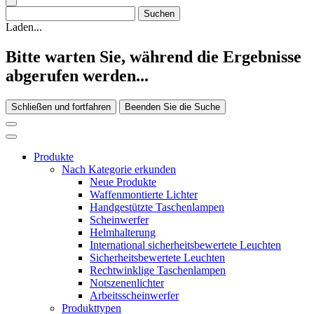
Laden...
Bitte warten Sie, während die Ergebnisse
abgerufen werden...
Schließen und fortfahren
Beenden Sie die Suche
Produkte
Nach Kategorie erkunden
Neue Produkte
Waffenmontierte Lichter
Handgestützte Taschenlampen
Scheinwerfer
Helmhalterung
International sicherheitsbewertete Leuchten
Sicherheitsbewertete Leuchten
Rechtwinklige Taschenlampen
Notszenenlichter
Arbeitsscheinwerfer
Produkttypen