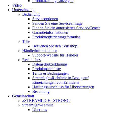
Produktkataloge anzeigen
Video
Unterstützung
Bedienung
Serviceoptionen
Senden Sie eine Serviceanfrage
Finden Sie ein autorisiertes Service-Center
Garantieinformationen
Produktregistrierungsformular
Teile
Besuchen Sie den Teileshop
Händlerinformationen
Support-Website für Händler
Rechtliches
Datenschutzerklärung
Produktpatentliste
Terms & Bedingungen
Streamlight-Richtlinie in Bezug auf
Einreichungen von Erfindern
Haftungsausschluss für Übersetzungen
Beachtung
Gemeinschaft
#STREAMLIGHTSTRONG
Streamlight-Familie
Über uns