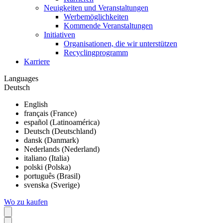
Neuigkeiten und Veranstaltungen
Werbemöglichkeiten
Kommende Veranstaltungen
Initiativen
Organisationen, die wir unterstützen
Recyclingprogramm
Karriere
Languages
Deutsch
English
français (France)
español (Latinoamérica)
Deutsch (Deutschland)
dansk (Danmark)
Nederlands (Nederland)
italiano (Italia)
polski (Polska)
português (Brasil)
svenska (Sverige)
Wo zu kaufen