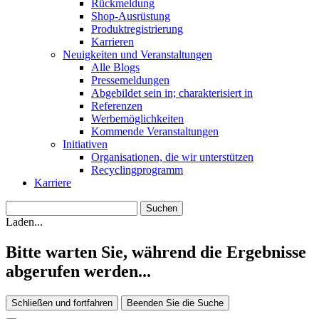
Rückmeldung
Shop-Ausrüstung
Produktregistrierung
Karrieren
Neuigkeiten und Veranstaltungen
Alle Blogs
Pressemeldungen
Abgebildet sein in; charakterisiert in
Referenzen
Werbemöglichkeiten
Kommende Veranstaltungen
Initiativen
Organisationen, die wir unterstützen
Recyclingprogramm
Karriere
Laden...
Bitte warten Sie, während die Ergebnisse
abgerufen werden...
Schließen und fortfahren
Beenden Sie die Suche