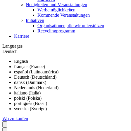
Neuigkeiten und Veranstaltungen
Werbemöglichkeiten
Kommende Veranstaltungen
Initiativen
Organisationen, die wir unterstützen
Recyclingprogramm
Karriere
Languages
Deutsch
English
français (France)
español (Latinoamérica)
Deutsch (Deutschland)
dansk (Danmark)
Nederlands (Nederland)
italiano (Italia)
polski (Polska)
português (Brasil)
svenska (Sverige)
Wo zu kaufen