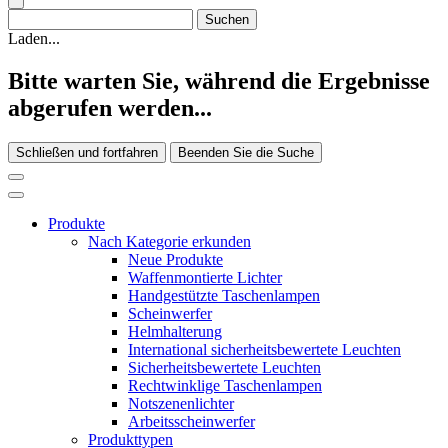
Laden...
Bitte warten Sie, während die Ergebnisse
abgerufen werden...
Schließen und fortfahren
Beenden Sie die Suche
Produkte
Nach Kategorie erkunden
Neue Produkte
Waffenmontierte Lichter
Handgestützte Taschenlampen
Scheinwerfer
Helmhalterung
International sicherheitsbewertete Leuchten
Sicherheitsbewertete Leuchten
Rechtwinklige Taschenlampen
Notszenenlichter
Arbeitsscheinwerfer
Produkttypen