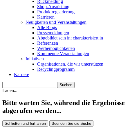
Rückmeldung
Shop-Ausrüstung
Produktregistrierung
Karrieren
Neuigkeiten und Veranstaltungen
Alle Blogs
Pressemeldungen
Abgebildet sein in; charakterisiert in
Referenzen
Werbemöglichkeiten
Kommende Veranstaltungen
Initiativen
Organisationen, die wir unterstützen
Recyclingprogramm
Karriere
Laden...
Bitte warten Sie, während die Ergebnisse
abgerufen werden...
Schließen und fortfahren
Beenden Sie die Suche