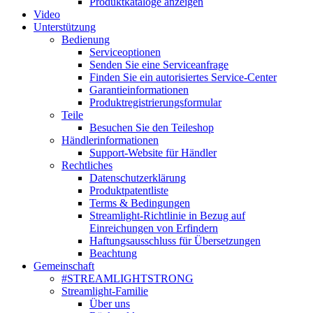
Produktkataloge anzeigen
Video
Unterstützung
Bedienung
Serviceoptionen
Senden Sie eine Serviceanfrage
Finden Sie ein autorisiertes Service-Center
Garantieinformationen
Produktregistrierungsformular
Teile
Besuchen Sie den Teileshop
Händlerinformationen
Support-Website für Händler
Rechtliches
Datenschutzerklärung
Produktpatentliste
Terms & Bedingungen
Streamlight-Richtlinie in Bezug auf
Einreichungen von Erfindern
Haftungsausschluss für Übersetzungen
Beachtung
Gemeinschaft
#STREAMLIGHTSTRONG
Streamlight-Familie
Über uns