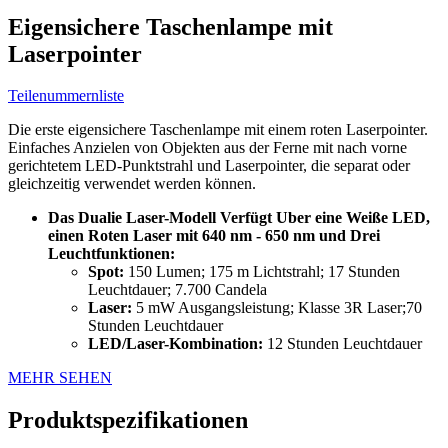
Eigensichere Taschenlampe mit
Laserpointer
Teilenummernliste
Die erste eigensichere Taschenlampe mit einem roten Laserpointer.
Einfaches Anzielen von Objekten aus der Ferne mit nach vorne
gerichtetem LED-Punktstrahl und Laserpointer, die separat oder
gleichzeitig verwendet werden können.
Das Dualie Laser-Modell Verfügt Uber eine Weiße LED,
einen Roten Laser mit 640 nm - 650 nm und Drei
Leuchtfunktionen:
Spot:
150 Lumen; 175 m Lichtstrahl; 17 Stunden
Leuchtdauer; 7.700 Candela
Laser:
5 mW Ausgangsleistung; Klasse 3R Laser;70
Stunden Leuchtdauer
LED/Laser-Kombination:
12 Stunden Leuchtdauer
MEHR SEHEN
Produktspezifikationen