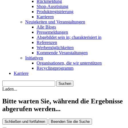
Rückmeldung
Shop-Ausrüstung
Produktregistrierung
Karrieren
Neuigkeiten und Veranstaltungen
Alle Blogs
Pressemeldungen
Abgebildet sein in; charakterisiert in
Referenzen
Werbemöglichkeiten
Kommende Veranstaltungen
Initiativen
Organisationen, die wir unterstützen
Recyclingprogramm
Karriere
Laden...
Bitte warten Sie, während die Ergebnisse
abgerufen werden...
Schließen und fortfahren
Beenden Sie die Suche