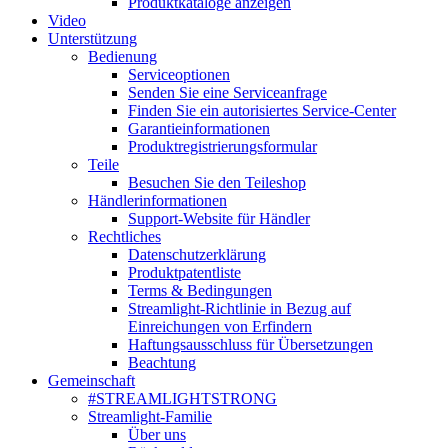
Produktkataloge anzeigen
Video
Unterstützung
Bedienung
Serviceoptionen
Senden Sie eine Serviceanfrage
Finden Sie ein autorisiertes Service-Center
Garantieinformationen
Produktregistrierungsformular
Teile
Besuchen Sie den Teileshop
Händlerinformationen
Support-Website für Händler
Rechtliches
Datenschutzerklärung
Produktpatentliste
Terms & Bedingungen
Streamlight-Richtlinie in Bezug auf
Einreichungen von Erfindern
Haftungsausschluss für Übersetzungen
Beachtung
Gemeinschaft
#STREAMLIGHTSTRONG
Streamlight-Familie
Über uns