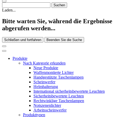
Laden...
Bitte warten Sie, während die Ergebnisse
abgerufen werden...
Schließen und fortfahren
Beenden Sie die Suche
Produkte
Nach Kategorie erkunden
Neue Produkte
Waffenmontierte Lichter
Handgestützte Taschenlampen
Scheinwerfer
Helmhalterung
International sicherheitsbewertete Leuchten
Sicherheitsbewertete Leuchten
Rechtwinklige Taschenlampen
Notszenenlichter
Arbeitsscheinwerfer
Produkttypen