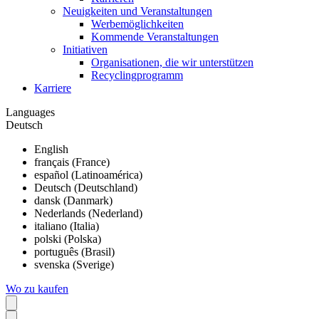
Neuigkeiten und Veranstaltungen
Werbemöglichkeiten
Kommende Veranstaltungen
Initiativen
Organisationen, die wir unterstützen
Recyclingprogramm
Karriere
Languages
Deutsch
English
français (France)
español (Latinoamérica)
Deutsch (Deutschland)
dansk (Danmark)
Nederlands (Nederland)
italiano (Italia)
polski (Polska)
português (Brasil)
svenska (Sverige)
Wo zu kaufen