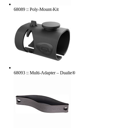
68089 :: Poly-Mount-Kit
68093 :: Multi-Adapter – Dualie®