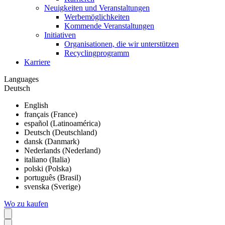
Neuigkeiten und Veranstaltungen
Werbemöglichkeiten
Kommende Veranstaltungen
Initiativen
Organisationen, die wir unterstützen
Recyclingprogramm
Karriere
Languages
Deutsch
English
français (France)
español (Latinoamérica)
Deutsch (Deutschland)
dansk (Danmark)
Nederlands (Nederland)
italiano (Italia)
polski (Polska)
português (Brasil)
svenska (Sverige)
Wo zu kaufen