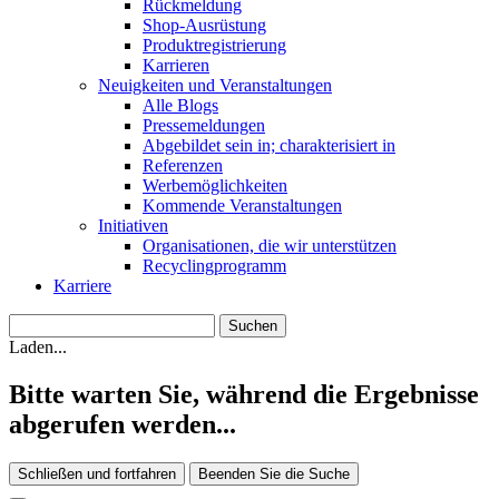
Rückmeldung
Shop-Ausrüstung
Produktregistrierung
Karrieren
Neuigkeiten und Veranstaltungen
Alle Blogs
Pressemeldungen
Abgebildet sein in; charakterisiert in
Referenzen
Werbemöglichkeiten
Kommende Veranstaltungen
Initiativen
Organisationen, die wir unterstützen
Recyclingprogramm
Karriere
Laden...
Bitte warten Sie, während die Ergebnisse
abgerufen werden...
Schließen und fortfahren
Beenden Sie die Suche