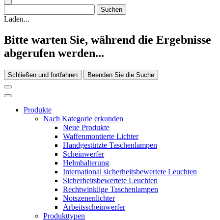
Laden...
Bitte warten Sie, während die Ergebnisse
abgerufen werden...
Schließen und fortfahren
Beenden Sie die Suche
Produkte
Nach Kategorie erkunden
Neue Produkte
Waffenmontierte Lichter
Handgestützte Taschenlampen
Scheinwerfer
Helmhalterung
International sicherheitsbewertete Leuchten
Sicherheitsbewertete Leuchten
Rechtwinklige Taschenlampen
Notszenenlichter
Arbeitsscheinwerfer
Produkttypen