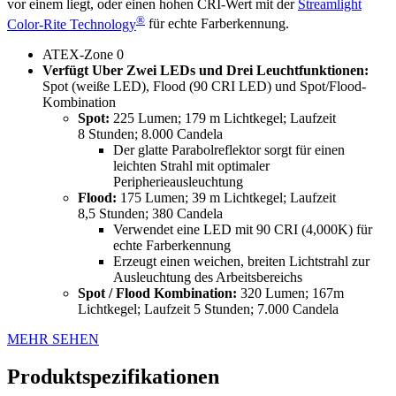
vor einem liegt, oder einen hohen CRI-Wert mit der
Streamlight
®
Color-Rite Technology
für echte Farberkennung.
ATEX-Zone 0
Verfügt Uber Zwei LEDs und Drei Leuchtfunktionen:
Spot (weiße LED), Flood (90 CRI LED) und Spot/Flood-
Kombination
Spot:
225 Lumen; 179 m Lichtkegel; Laufzeit
8 Stunden; 8.000 Candela
Der glatte Parabolreflektor sorgt für einen
leichten Strahl mit optimaler
Peripherieausleuchtung
Flood:
175 Lumen; 39 m Lichtkegel; Laufzeit
8,5 Stunden; 380 Candela
Verwendet eine LED mit 90 CRI (4,000K) für
echte Farberkennung
Erzeugt einen weichen, breiten Lichtstrahl zur
Ausleuchtung des Arbeitsbereichs
Spot / Flood Kombination:
320 Lumen; 167m
Lichtkegel; Laufzeit 5 Stunden; 7.000 Candela
MEHR SEHEN
Produktspezifikationen