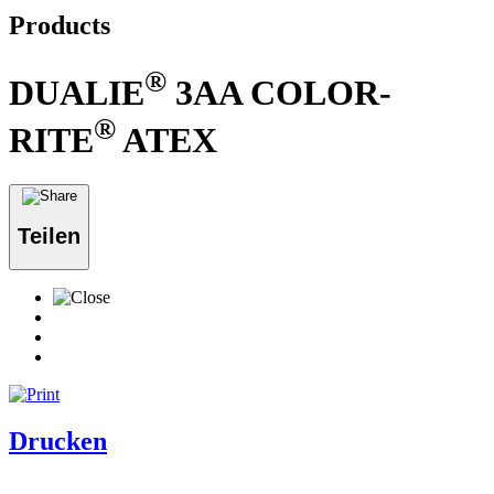
Products
®
DUALIE
3AA COLOR-
®
RITE
ATEX
Teilen
Drucken