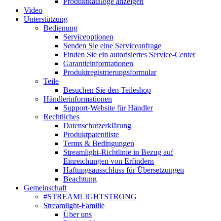
Produktkataloge anzeigen
Video
Unterstützung
Bedienung
Serviceoptionen
Senden Sie eine Serviceanfrage
Finden Sie ein autorisiertes Service-Center
Garantieinformationen
Produktregistrierungsformular
Teile
Besuchen Sie den Teileshop
Händlerinformationen
Support-Website für Händler
Rechtliches
Datenschutzerklärung
Produktpatentliste
Terms & Bedingungen
Streamlight-Richtlinie in Bezug auf
Einreichungen von Erfindern
Haftungsausschluss für Übersetzungen
Beachtung
Gemeinschaft
#STREAMLIGHTSTRONG
Streamlight-Familie
Über uns