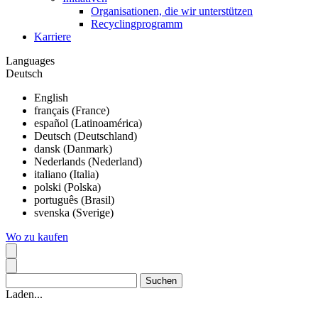
Organisationen, die wir unterstützen
Recyclingprogramm
Karriere
Languages
Deutsch
English
français (France)
español (Latinoamérica)
Deutsch (Deutschland)
dansk (Danmark)
Nederlands (Nederland)
italiano (Italia)
polski (Polska)
português (Brasil)
svenska (Sverige)
Wo zu kaufen
Laden...