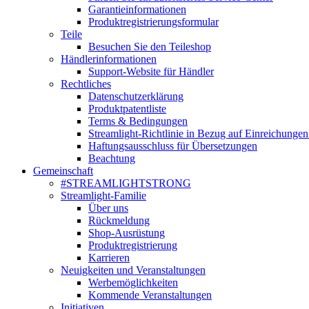
Garantieinformationen
Produktregistrierungsformular
Teile
Besuchen Sie den Teileshop
Händlerinformationen
Support-Website für Händler
Rechtliches
Datenschutzerklärung
Produktpatentliste
Terms & Bedingungen
Streamlight-Richtlinie in Bezug auf Einreichungen
Haftungsausschluss für Übersetzungen
Beachtung
Gemeinschaft
#STREAMLIGHTSTRONG
Streamlight-Familie
Über uns
Rückmeldung
Shop-Ausrüstung
Produktregistrierung
Karrieren
Neuigkeiten und Veranstaltungen
Werbemöglichkeiten
Kommende Veranstaltungen
Initiativen