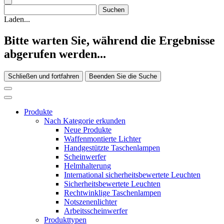
Laden...
Bitte warten Sie, während die Ergebnisse
abgerufen werden...
Schließen und fortfahren
Beenden Sie die Suche
Produkte
Nach Kategorie erkunden
Neue Produkte
Waffenmontierte Lichter
Handgestützte Taschenlampen
Scheinwerfer
Helmhalterung
International sicherheitsbewertete Leuchten
Sicherheitsbewertete Leuchten
Rechtwinklige Taschenlampen
Notszenenlichter
Arbeitsscheinwerfer
Produkttypen