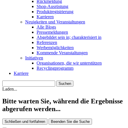
Rückmeldung
Shop-Ausrüstung
Produktregistrierung
Karrieren
Neuigkeiten und Veranstaltungen
Alle Blogs
Pressemeldungen
Abgebildet sein in; charakterisiert in
Referenzen
Werbemöglichkeiten
Kommende Veranstaltungen
Initiativen
Organisationen, die wir unterstützen
Recyclingprogramm
Karriere
Laden...
Bitte warten Sie, während die Ergebnisse
abgerufen werden...
Schließen und fortfahren
Beenden Sie die Suche