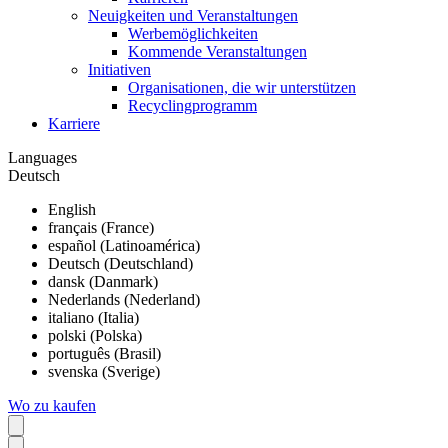
Neuigkeiten und Veranstaltungen
Werbemöglichkeiten
Kommende Veranstaltungen
Initiativen
Organisationen, die wir unterstützen
Recyclingprogramm
Karriere
Languages
Deutsch
English
français (France)
español (Latinoamérica)
Deutsch (Deutschland)
dansk (Danmark)
Nederlands (Nederland)
italiano (Italia)
polski (Polska)
português (Brasil)
svenska (Sverige)
Wo zu kaufen