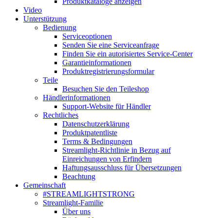
Produktkataloge anzeigen
Video
Unterstützung
Bedienung
Serviceoptionen
Senden Sie eine Serviceanfrage
Finden Sie ein autorisiertes Service-Center
Garantieinformationen
Produktregistrierungsformular
Teile
Besuchen Sie den Teileshop
Händlerinformationen
Support-Website für Händler
Rechtliches
Datenschutzerklärung
Produktpatentliste
Terms & Bedingungen
Streamlight-Richtlinie in Bezug auf
Einreichungen von Erfindern
Haftungsausschluss für Übersetzungen
Beachtung
Gemeinschaft
#STREAMLIGHTSTRONG
Streamlight-Familie
Über uns