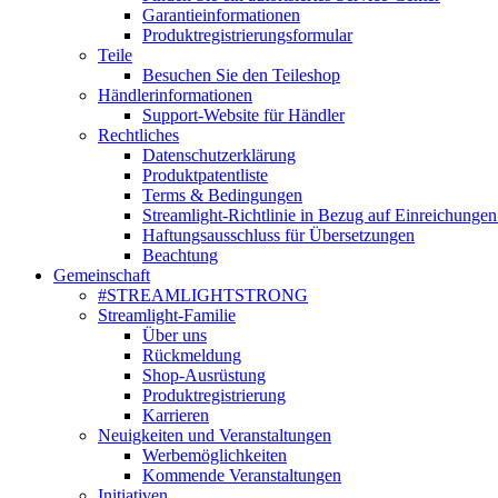
Garantieinformationen
Produktregistrierungsformular
Teile
Besuchen Sie den Teileshop
Händlerinformationen
Support-Website für Händler
Rechtliches
Datenschutzerklärung
Produktpatentliste
Terms & Bedingungen
Streamlight-Richtlinie in Bezug auf Einreichungen
Haftungsausschluss für Übersetzungen
Beachtung
Gemeinschaft
#STREAMLIGHTSTRONG
Streamlight-Familie
Über uns
Rückmeldung
Shop-Ausrüstung
Produktregistrierung
Karrieren
Neuigkeiten und Veranstaltungen
Werbemöglichkeiten
Kommende Veranstaltungen
Initiativen