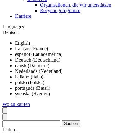
Organisationen, die wir unterstützen
Recyclingprogramm
Karriere
Languages
Deutsch
English
français (France)
español (Latinoamérica)
Deutsch (Deutschland)
dansk (Danmark)
Nederlands (Nederland)
italiano (Italia)
polski (Polska)
português (Brasil)
svenska (Sverige)
Wo zu kaufen
Laden...