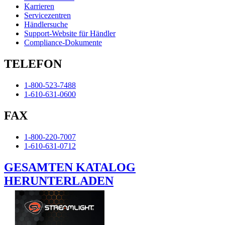
Karrieren
Servicezentren
Händlersuche
Support-Website für Händler
Compliance-Dokumente
TELEFON
1-800-523-7488
1-610-631-0600
FAX
1-800-220-7007
1-610-631-0712
GESAMTEN KATALOG
HERUNTERLADEN