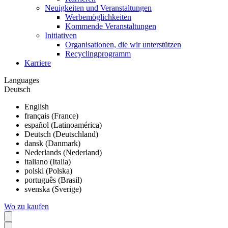
Neuigkeiten und Veranstaltungen
Werbemöglichkeiten
Kommende Veranstaltungen
Initiativen
Organisationen, die wir unterstützen
Recyclingprogramm
Karriere
Languages
Deutsch
English
français (France)
español (Latinoamérica)
Deutsch (Deutschland)
dansk (Danmark)
Nederlands (Nederland)
italiano (Italia)
polski (Polska)
português (Brasil)
svenska (Sverige)
Wo zu kaufen