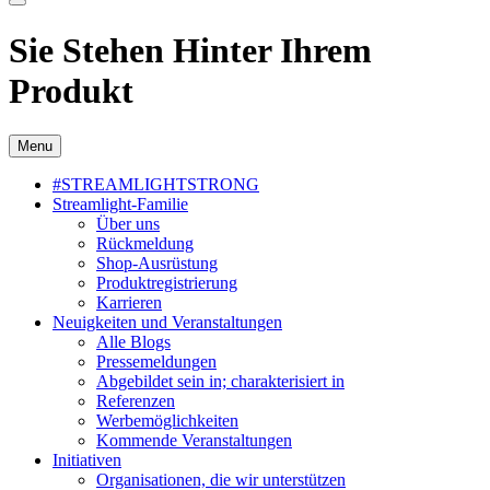
Sie Stehen Hinter Ihrem
Produkt
Menu
#STREAMLIGHTSTRONG
Streamlight-Familie
Über uns
Rückmeldung
Shop-Ausrüstung
Produktregistrierung
Karrieren
Neuigkeiten und Veranstaltungen
Alle Blogs
Pressemeldungen
Abgebildet sein in; charakterisiert in
Referenzen
Werbemöglichkeiten
Kommende Veranstaltungen
Initiativen
Organisationen, die wir unterstützen