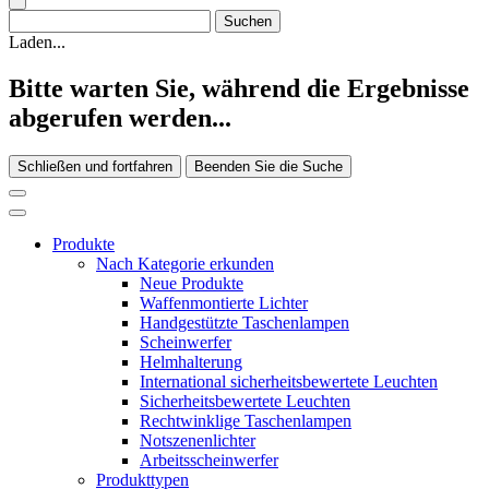
Laden...
Bitte warten Sie, während die Ergebnisse
abgerufen werden...
Schließen und fortfahren
Beenden Sie die Suche
Produkte
Nach Kategorie erkunden
Neue Produkte
Waffenmontierte Lichter
Handgestützte Taschenlampen
Scheinwerfer
Helmhalterung
International sicherheitsbewertete Leuchten
Sicherheitsbewertete Leuchten
Rechtwinklige Taschenlampen
Notszenenlichter
Arbeitsscheinwerfer
Produkttypen