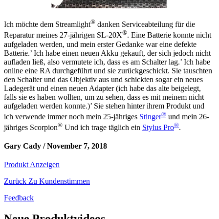
®
Ich möchte dem Streamlight
danken Serviceabteilung für die
®
Reparatur meines 27-jährigen SL-20X
. Eine Batterie konnte nicht
aufgeladen werden, und mein erster Gedanke war eine defekte
Batterie.’ Ich habe einen neuen Akku gekauft, der sich jedoch nicht
aufladen ließ, also vermutete ich, dass es am Schalter lag.’ Ich habe
online eine RA durchgeführt und sie zurückgeschickt. Sie tauschten
den Schalter und das Objektiv aus und schickten sogar ein neues
Ladegerät und einen neuen Adapter (ich habe das alte beigelegt,
falls sie es haben wollten, um zu sehen, dass es mit meinem nicht
aufgeladen werden konnte.)’ Sie stehen hinter ihrem Produkt und
®
ich verwende immer noch mein 25-jähriges
Stinger
und mein 26-
®
®
jähriges Scorpion
Und ich trage täglich ein
Stylus Pro
.
Gary Cady /
November 7, 2018
Produkt Anzeigen
Zurück Zu Kundenstimmen
Feedback
Neue Produktvideos