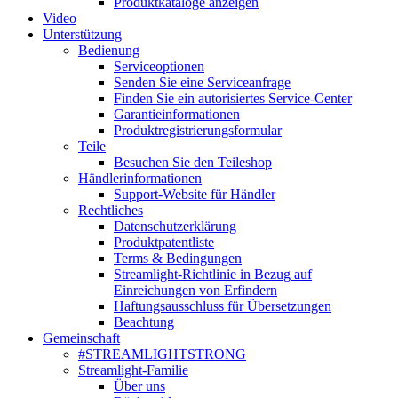
Produktkataloge anzeigen
Video
Unterstützung
Bedienung
Serviceoptionen
Senden Sie eine Serviceanfrage
Finden Sie ein autorisiertes Service-Center
Garantieinformationen
Produktregistrierungsformular
Teile
Besuchen Sie den Teileshop
Händlerinformationen
Support-Website für Händler
Rechtliches
Datenschutzerklärung
Produktpatentliste
Terms & Bedingungen
Streamlight-Richtlinie in Bezug auf
Einreichungen von Erfindern
Haftungsausschluss für Übersetzungen
Beachtung
Gemeinschaft
#STREAMLIGHTSTRONG
Streamlight-Familie
Über uns