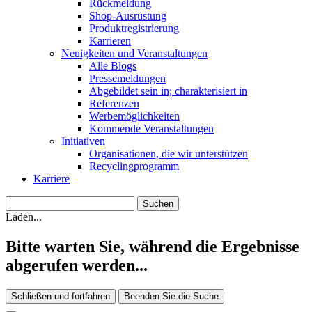
Rückmeldung
Shop-Ausrüstung
Produktregistrierung
Karrieren
Neuigkeiten und Veranstaltungen
Alle Blogs
Pressemeldungen
Abgebildet sein in; charakterisiert in
Referenzen
Werbemöglichkeiten
Kommende Veranstaltungen
Initiativen
Organisationen, die wir unterstützen
Recyclingprogramm
Karriere
Laden...
Bitte warten Sie, während die Ergebnisse
abgerufen werden...
Schließen und fortfahren
Beenden Sie die Suche