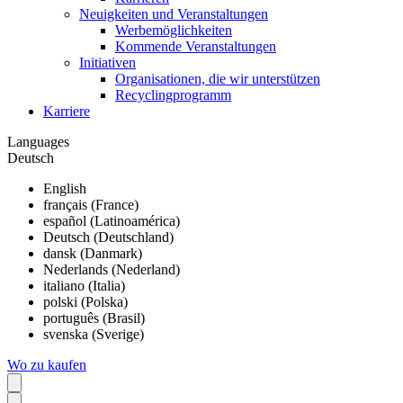
Neuigkeiten und Veranstaltungen
Werbemöglichkeiten
Kommende Veranstaltungen
Initiativen
Organisationen, die wir unterstützen
Recyclingprogramm
Karriere
Languages
Deutsch
English
français (France)
español (Latinoamérica)
Deutsch (Deutschland)
dansk (Danmark)
Nederlands (Nederland)
italiano (Italia)
polski (Polska)
português (Brasil)
svenska (Sverige)
Wo zu kaufen