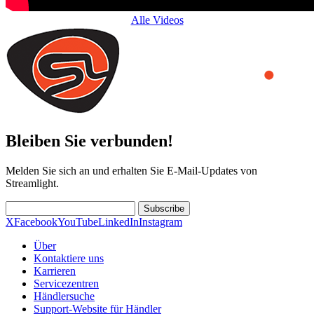
Alle Videos
Bleiben Sie verbunden!
Melden Sie sich an und erhalten Sie E-Mail-Updates von
Streamlight.
Subscribe
X
Facebook
YouTube
LinkedIn
Instagram
Über
Kontaktiere uns
Karrieren
Servicezentren
Händlersuche
Support-Website für Händler