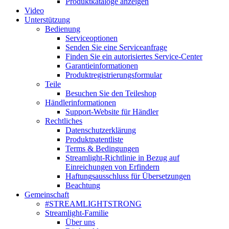
Produktkataloge anzeigen
Video
Unterstützung
Bedienung
Serviceoptionen
Senden Sie eine Serviceanfrage
Finden Sie ein autorisiertes Service-Center
Garantieinformationen
Produktregistrierungsformular
Teile
Besuchen Sie den Teileshop
Händlerinformationen
Support-Website für Händler
Rechtliches
Datenschutzerklärung
Produktpatentliste
Terms & Bedingungen
Streamlight-Richtlinie in Bezug auf
Einreichungen von Erfindern
Haftungsausschluss für Übersetzungen
Beachtung
Gemeinschaft
#STREAMLIGHTSTRONG
Streamlight-Familie
Über uns