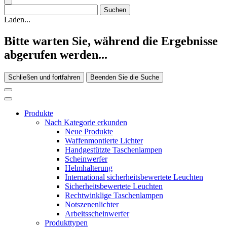
Laden...
Bitte warten Sie, während die Ergebnisse
abgerufen werden...
Schließen und fortfahren
Beenden Sie die Suche
Produkte
Nach Kategorie erkunden
Neue Produkte
Waffenmontierte Lichter
Handgestützte Taschenlampen
Scheinwerfer
Helmhalterung
International sicherheitsbewertete Leuchten
Sicherheitsbewertete Leuchten
Rechtwinklige Taschenlampen
Notszenenlichter
Arbeitsscheinwerfer
Produkttypen