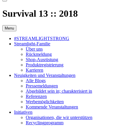
Survival 13 :: 2018
Menu
#STREAMLIGHTSTRONG
Streamlight-Familie
Über uns
Rückmeldung
Shop-Ausrüstung
Produktregistrierung
Karrieren
Neuigkeiten und Veranstaltungen
Alle Blogs
Pressemeldungen
Abgebildet sein in; charakterisiert in
Referenzen
Werbemöglichkeiten
Kommende Veranstaltungen
Initiativen
Organisationen, die wir unterstützen
Recyclingprogramm