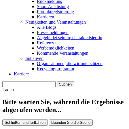
Rückmeldung
Shop-Ausrüstung
Produktregistrierung
Karrieren
Neuigkeiten und Veranstaltungen
Alle Blogs
Pressemeldungen
Abgebildet sein in; charakterisiert in
Referenzen
Werbemöglichkeiten
Kommende Veranstaltungen
Initiativen
Organisationen, die wir unterstützen
Recyclingprogramm
Karriere
Laden...
Bitte warten Sie, während die Ergebnisse
abgerufen werden...
Schließen und fortfahren
Beenden Sie die Suche