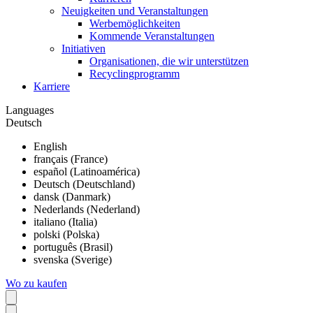
Neuigkeiten und Veranstaltungen
Werbemöglichkeiten
Kommende Veranstaltungen
Initiativen
Organisationen, die wir unterstützen
Recyclingprogramm
Karriere
Languages
Deutsch
English
français (France)
español (Latinoamérica)
Deutsch (Deutschland)
dansk (Danmark)
Nederlands (Nederland)
italiano (Italia)
polski (Polska)
português (Brasil)
svenska (Sverige)
Wo zu kaufen