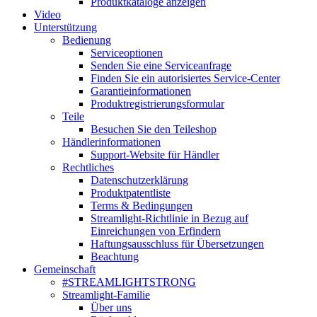
Produktkataloge anzeigen
Video
Unterstützung
Bedienung
Serviceoptionen
Senden Sie eine Serviceanfrage
Finden Sie ein autorisiertes Service-Center
Garantieinformationen
Produktregistrierungsformular
Teile
Besuchen Sie den Teileshop
Händlerinformationen
Support-Website für Händler
Rechtliches
Datenschutzerklärung
Produktpatentliste
Terms & Bedingungen
Streamlight-Richtlinie in Bezug auf
Einreichungen von Erfindern
Haftungsausschluss für Übersetzungen
Beachtung
Gemeinschaft
#STREAMLIGHTSTRONG
Streamlight-Familie
Über uns