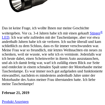
Das ist keine Frage, ich wollte Ihnen nur meine Geschichte
®
weitergeben. Vor ca. 3-4 Jahren habe ich mir einen gekauft
Stinger
LED
. Ich war sehr zufrieden mit der Taschenlampe, aber vor etwa
anderthalb Jahren habe ich sie verloren. Ich suchte überall und kam
schließlich zu dem Schluss, dass es für immer verschwunden war.
Meine Frau war so freundlich, mir letztes Weihnachten ein neues zu
schenken, weil sie wusste, wie sehr ich es vermisste. Jedenfalls war
ich heute dabei, einen Scheinwerfer in ihrem Auto auszutauschen,
und als ich damit fertig war, warf ich zufällig einen Blick zur Seite
und entdeckte in einem schmalen Spalt unter der Motorhaube meine
Taschenlampe. Es war immer noch gut aufgeladen und funktionierte
einwandfrei, nachdem es mindestens anderthalb Jahre unter der
Motorhaube des Autos meiner Frau überstanden hatte. Ich liebe
meine Taschenlampe!
Februar 21, 2019
Produkt Anzeigen