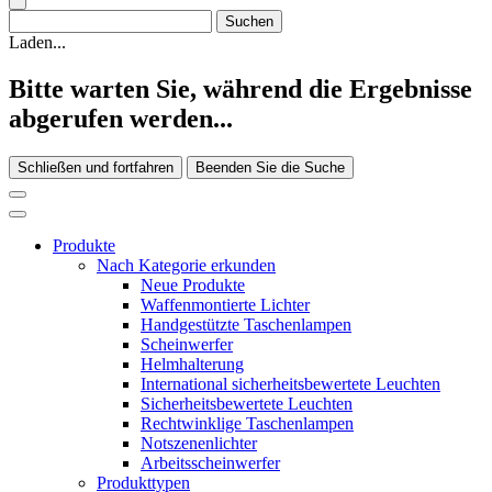
Laden...
Bitte warten Sie, während die Ergebnisse
abgerufen werden...
Schließen und fortfahren
Beenden Sie die Suche
Produkte
Nach Kategorie erkunden
Neue Produkte
Waffenmontierte Lichter
Handgestützte Taschenlampen
Scheinwerfer
Helmhalterung
International sicherheitsbewertete Leuchten
Sicherheitsbewertete Leuchten
Rechtwinklige Taschenlampen
Notszenenlichter
Arbeitsscheinwerfer
Produkttypen