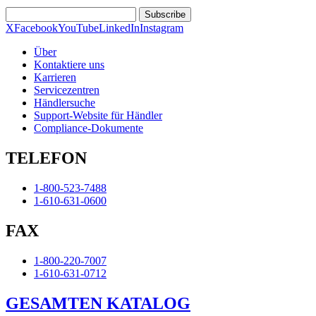
Subscribe
X
Facebook
YouTube
LinkedIn
Instagram
Über
Kontaktiere uns
Karrieren
Servicezentren
Händlersuche
Support-Website für Händler
Compliance-Dokumente
TELEFON
1-800-523-7488
1-610-631-0600
FAX
1-800-220-7007
1-610-631-0712
GESAMTEN KATALOG