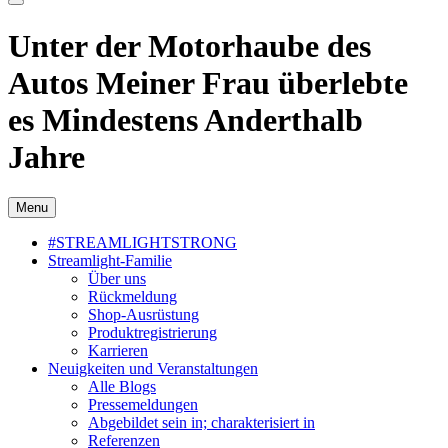
Unter der Motorhaube des
Autos Meiner Frau überlebte
es Mindestens Anderthalb
Jahre
Menu
#STREAMLIGHTSTRONG
Streamlight-Familie
Über uns
Rückmeldung
Shop-Ausrüstung
Produktregistrierung
Karrieren
Neuigkeiten und Veranstaltungen
Alle Blogs
Pressemeldungen
Abgebildet sein in; charakterisiert in
Referenzen