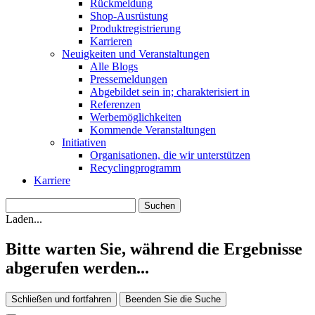
Rückmeldung
Shop-Ausrüstung
Produktregistrierung
Karrieren
Neuigkeiten und Veranstaltungen
Alle Blogs
Pressemeldungen
Abgebildet sein in; charakterisiert in
Referenzen
Werbemöglichkeiten
Kommende Veranstaltungen
Initiativen
Organisationen, die wir unterstützen
Recyclingprogramm
Karriere
Laden...
Bitte warten Sie, während die Ergebnisse
abgerufen werden...
Schließen und fortfahren
Beenden Sie die Suche