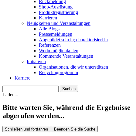
Rückmeldung
Shop-Ausrüstung
Produktregistrierung
Karrieren
Neuigkeiten und Veranstaltungen
Alle Blogs
Pressemeldungen
Abgebildet sein in; charakterisiert in
Referenzen
Werbemöglichkeiten
Kommende Veranstaltungen
Initiativen
Organisationen, die wir unterstützen
Recyclingprogramm
Karriere
Laden...
Bitte warten Sie, während die Ergebnisse
abgerufen werden...
Schließen und fortfahren
Beenden Sie die Suche