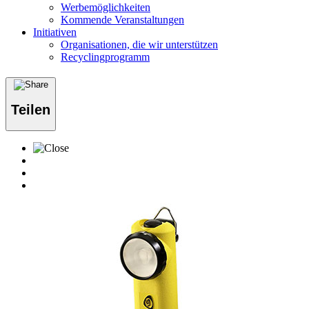
Werbemöglichkeiten
Kommende Veranstaltungen
Initiativen
Organisationen, die wir unterstützen
Recyclingprogramm
Teilen