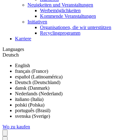
Neuigkeiten und Veranstaltungen
Werbemöglichkeiten
Kommende Veranstaltungen
Initiativen
Organisationen, die wir unterstützen
Recyclingprogramm
Karriere
Languages
Deutsch
English
français (France)
español (Latinoamérica)
Deutsch (Deutschland)
dansk (Danmark)
Nederlands (Nederland)
italiano (Italia)
polski (Polska)
português (Brasil)
svenska (Sverige)
Wo zu kaufen