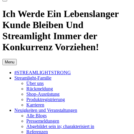
Ich Werde Ein Lebenslanger
Kunde Bleiben Und
Streamlight Immer der
Konkurrenz Vorziehen!
Menu
#STREAMLIGHTSTRONG
Streamlight-Familie
Über uns
Rückmeldung
Shop-Ausrüstung
Produktregistrierung
Karrieren
Neuigkeiten und Veranstaltungen
Alle Blogs
Pressemeldungen
Abgebildet sein in; charakterisiert in
Referenzen