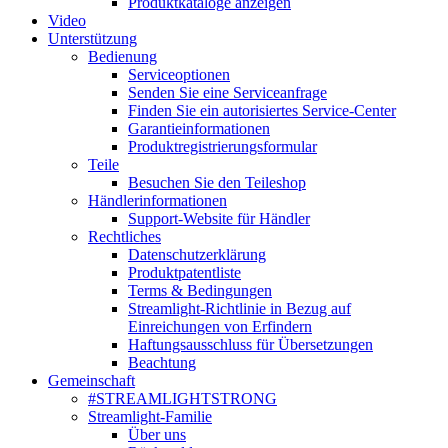
Produktkataloge anzeigen
Video
Unterstützung
Bedienung
Serviceoptionen
Senden Sie eine Serviceanfrage
Finden Sie ein autorisiertes Service-Center
Garantieinformationen
Produktregistrierungsformular
Teile
Besuchen Sie den Teileshop
Händlerinformationen
Support-Website für Händler
Rechtliches
Datenschutzerklärung
Produktpatentliste
Terms & Bedingungen
Streamlight-Richtlinie in Bezug auf
Einreichungen von Erfindern
Haftungsausschluss für Übersetzungen
Beachtung
Gemeinschaft
#STREAMLIGHTSTRONG
Streamlight-Familie
Über uns