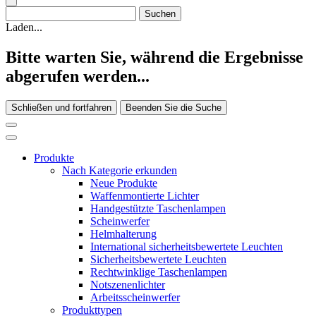
Laden...
Bitte warten Sie, während die Ergebnisse
abgerufen werden...
Schließen und fortfahren
Beenden Sie die Suche
Produkte
Nach Kategorie erkunden
Neue Produkte
Waffenmontierte Lichter
Handgestützte Taschenlampen
Scheinwerfer
Helmhalterung
International sicherheitsbewertete Leuchten
Sicherheitsbewertete Leuchten
Rechtwinklige Taschenlampen
Notszenenlichter
Arbeitsscheinwerfer
Produkttypen