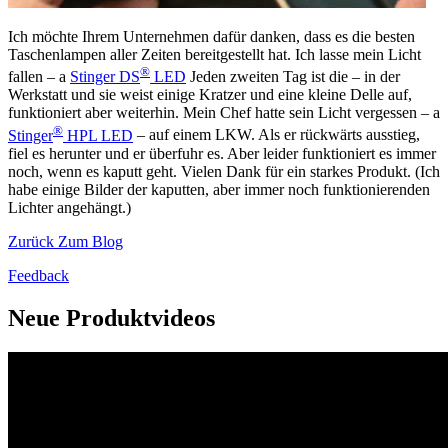
Ich möchte Ihrem Unternehmen dafür danken, dass es die besten
Taschenlampen aller Zeiten bereitgestellt hat. Ich lasse mein Licht
®
fallen – a
Stinger DS
LED
Jeden zweiten Tag ist die – in der
Werkstatt und sie weist einige Kratzer und eine kleine Delle auf,
funktioniert aber weiterhin. Mein Chef hatte sein Licht vergessen – a
®
Stinger
HPL LED
– auf einem LKW. Als er rückwärts ausstieg,
fiel es herunter und er überfuhr es. Aber leider funktioniert es immer
noch, wenn es kaputt geht. Vielen Dank für ein starkes Produkt. (Ich
habe einige Bilder der kaputten, aber immer noch funktionierenden
Lichter angehängt.)
Zurück Zum Blog
Feedback
Neue Produktvideos