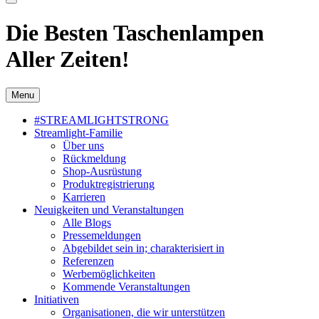
Die Besten Taschenlampen
Aller Zeiten!
Menu
#STREAMLIGHTSTRONG
Streamlight-Familie
Über uns
Rückmeldung
Shop-Ausrüstung
Produktregistrierung
Karrieren
Neuigkeiten und Veranstaltungen
Alle Blogs
Pressemeldungen
Abgebildet sein in; charakterisiert in
Referenzen
Werbemöglichkeiten
Kommende Veranstaltungen
Initiativen
Organisationen, die wir unterstützen