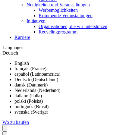
Neuigkeiten und Veranstaltungen
Werbemöglichkeiten
Kommende Veranstaltungen
Initiativen
Organisationen, die wir unterstützen
Recyclingprogramm
Karriere
Languages
Deutsch
English
français (France)
español (Latinoamérica)
Deutsch (Deutschland)
dansk (Danmark)
Nederlands (Nederland)
italiano (Italia)
polski (Polska)
português (Brasil)
svenska (Sverige)
Wo zu kaufen