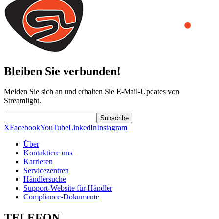
Bleiben Sie verbunden!
Melden Sie sich an und erhalten Sie E-Mail-Updates von
Streamlight.
Subscribe
X
Facebook
YouTube
LinkedIn
Instagram
Über
Kontaktiere uns
Karrieren
Servicezentren
Händlersuche
Support-Website für Händler
Compliance-Dokumente
TELEFON