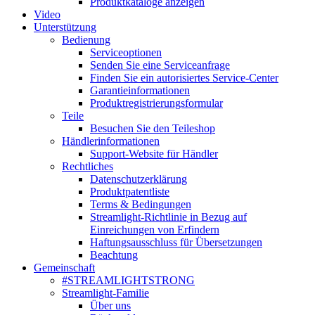
Produktkataloge anzeigen
Video
Unterstützung
Bedienung
Serviceoptionen
Senden Sie eine Serviceanfrage
Finden Sie ein autorisiertes Service-Center
Garantieinformationen
Produktregistrierungsformular
Teile
Besuchen Sie den Teileshop
Händlerinformationen
Support-Website für Händler
Rechtliches
Datenschutzerklärung
Produktpatentliste
Terms & Bedingungen
Streamlight-Richtlinie in Bezug auf
Einreichungen von Erfindern
Haftungsausschluss für Übersetzungen
Beachtung
Gemeinschaft
#STREAMLIGHTSTRONG
Streamlight-Familie
Über uns