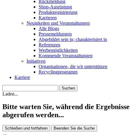
Rückmeldung
Shop-Ausrüstung
Produktregistrierung
Karrieren
Neuigkeiten und Veranstaltungen
Alle Blogs
Pressemeldungen
Abgebildet sein in; charakterisiert in
Referenzen
Werbemöglichkeiten
Kommende Veranstaltungen
Initiativen
Organisationen, die wir unterstützen
Recyclingprogramm
Karriere
Laden...
Bitte warten Sie, während die Ergebnisse
abgerufen werden...
Schließen und fortfahren
Beenden Sie die Suche