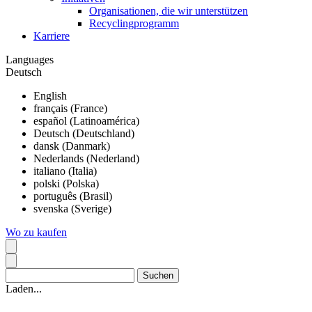
Organisationen, die wir unterstützen
Recyclingprogramm
Karriere
Languages
Deutsch
English
français (France)
español (Latinoamérica)
Deutsch (Deutschland)
dansk (Danmark)
Nederlands (Nederland)
italiano (Italia)
polski (Polska)
português (Brasil)
svenska (Sverige)
Wo zu kaufen
Laden...