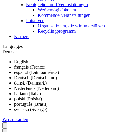
Neuigkeiten und Veranstaltungen
Werbemöglichkeiten
Kommende Veranstaltungen
Initiativen
Organisationen, die wir unterstützen
Recyclingprogramm
Karriere
Languages
Deutsch
English
français (France)
español (Latinoamérica)
Deutsch (Deutschland)
dansk (Danmark)
Nederlands (Nederland)
italiano (Italia)
polski (Polska)
português (Brasil)
svenska (Sverige)
Wo zu kaufen