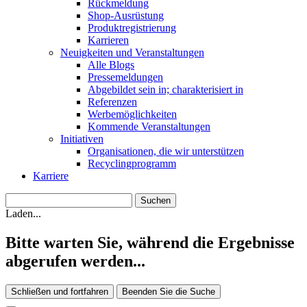
Rückmeldung
Shop-Ausrüstung
Produktregistrierung
Karrieren
Neuigkeiten und Veranstaltungen
Alle Blogs
Pressemeldungen
Abgebildet sein in; charakterisiert in
Referenzen
Werbemöglichkeiten
Kommende Veranstaltungen
Initiativen
Organisationen, die wir unterstützen
Recyclingprogramm
Karriere
Laden...
Bitte warten Sie, während die Ergebnisse
abgerufen werden...
Schließen und fortfahren
Beenden Sie die Suche