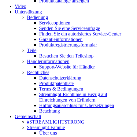
Produktkataloge anzeigen
Video
Unterstützung
Bedienung
Serviceoptionen
Senden Sie eine Serviceanfrage
Finden Sie ein autorisiertes Service-Center
Garantieinformationen
Produktregistrierungsformular
Teile
Besuchen Sie den Teileshop
Händlerinformationen
Support-Website für Händler
Rechtliches
Datenschutzerklärung
Produktpatentliste
Terms & Bedingungen
Streamlight-Richtlinie in Bezug auf
Einreichungen von Erfindern
Haftungsausschluss für Übersetzungen
Beachtung
Gemeinschaft
#STREAMLIGHTSTRONG
Streamlight-Familie
Über uns