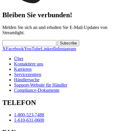
Bleiben Sie verbunden!
Melden Sie sich an und erhalten Sie E-Mail-Updates von
Streamlight.
Subscribe
X
Facebook
YouTube
LinkedIn
Instagram
Über
Kontaktiere uns
Karrieren
Servicezentren
Händlersuche
Support-Website für Händler
Compliance-Dokumente
TELEFON
1-800-523-7488
1-610-631-0600