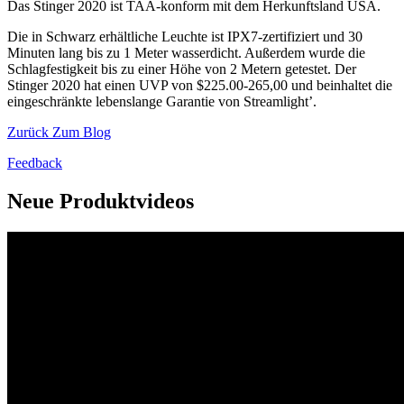
Das Stinger 2020 ist TAA-konform mit dem Herkunftsland USA.
Die in Schwarz erhältliche Leuchte ist IPX7-zertifiziert und 30
Minuten lang bis zu 1 Meter wasserdicht. Außerdem wurde die
Schlagfestigkeit bis zu einer Höhe von 2 Metern getestet. Der
Stinger 2020 hat einen UVP von $225.00-265,00 und beinhaltet die
eingeschränkte lebenslange Garantie von Streamlight’.
Zurück Zum Blog
Feedback
Neue Produktvideos