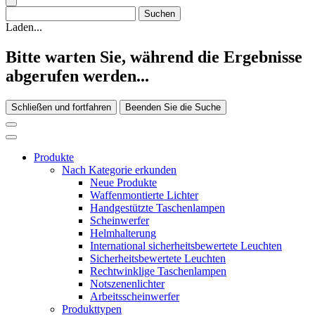
Laden...
Bitte warten Sie, während die Ergebnisse
abgerufen werden...
Schließen und fortfahren
Beenden Sie die Suche
Produkte
Nach Kategorie erkunden
Neue Produkte
Waffenmontierte Lichter
Handgestützte Taschenlampen
Scheinwerfer
Helmhalterung
International sicherheitsbewertete Leuchten
Sicherheitsbewertete Leuchten
Rechtwinklige Taschenlampen
Notszenenlichter
Arbeitsscheinwerfer
Produkttypen