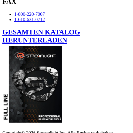
FAX
1-800-220-7007
1-610-631-0712
GESAMTEN KATALOG
HERUNTERLADEN
Copyright© 2026 Streamlight Inc. Alle Rechte vorbehalten.