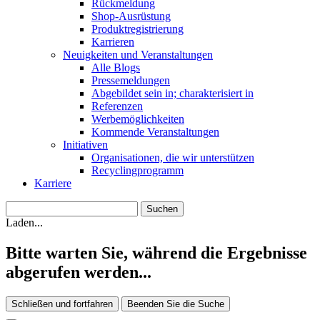
Rückmeldung
Shop-Ausrüstung
Produktregistrierung
Karrieren
Neuigkeiten und Veranstaltungen
Alle Blogs
Pressemeldungen
Abgebildet sein in; charakterisiert in
Referenzen
Werbemöglichkeiten
Kommende Veranstaltungen
Initiativen
Organisationen, die wir unterstützen
Recyclingprogramm
Karriere
Laden...
Bitte warten Sie, während die Ergebnisse
abgerufen werden...
Schließen und fortfahren
Beenden Sie die Suche