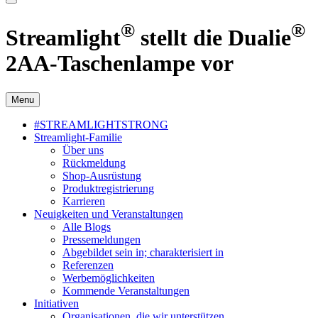
®
®
Streamlight
stellt die Dualie
2AA-Taschenlampe vor
Menu
#STREAMLIGHTSTRONG
Streamlight-Familie
Über uns
Rückmeldung
Shop-Ausrüstung
Produktregistrierung
Karrieren
Neuigkeiten und Veranstaltungen
Alle Blogs
Pressemeldungen
Abgebildet sein in; charakterisiert in
Referenzen
Werbemöglichkeiten
Kommende Veranstaltungen
Initiativen
Organisationen, die wir unterstützen