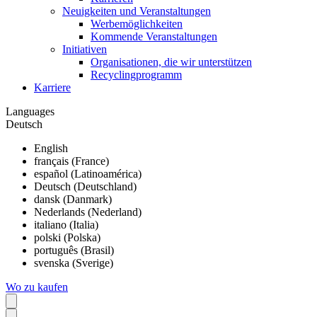
Neuigkeiten und Veranstaltungen
Werbemöglichkeiten
Kommende Veranstaltungen
Initiativen
Organisationen, die wir unterstützen
Recyclingprogramm
Karriere
Languages
Deutsch
English
français (France)
español (Latinoamérica)
Deutsch (Deutschland)
dansk (Danmark)
Nederlands (Nederland)
italiano (Italia)
polski (Polska)
português (Brasil)
svenska (Sverige)
Wo zu kaufen