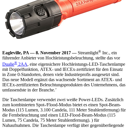
®
Eagleville, PA — 8. November 2017 —
Streamlight
Inc., ein
führender Anbieter von Hochleistungsbeleuchtung, stellte das vor
®
Dualie
2AA
, eine eigensichere Hochleistungs-LED-Taschenlampe
mit Doppelfunktion, ATEX- und IECEx-zertifiziert für den Einsatz
in Zone 0-Standorten, denen viele Industrieprofis ausgesetzt sind.
Das neue Modell ergänzt das wachsende Sortiment an ATEX- und
IECEx-zertifizierten Beleuchtungsprodukten des Unternehmens, das
umfassendste in der Branche.’
Die Taschenlampe verwendet zwei weiße Power-LEDs. Zusätzlich
zum kombinierten Spot-/Flood-Modus bietet es einen Spot-Beam-
Modus (115 Lumen, 3.100 Candela, 111 Meter Strahlentfernung) für
die Fernbeleuchtung und einen LED-Flood-Beam-Modus (115
Lumen, 75 Candela, 75 Meter Strahlentfernung). ) für
Nahaufnahmen. Die Taschenlampe verfügt über gegenüberliegende