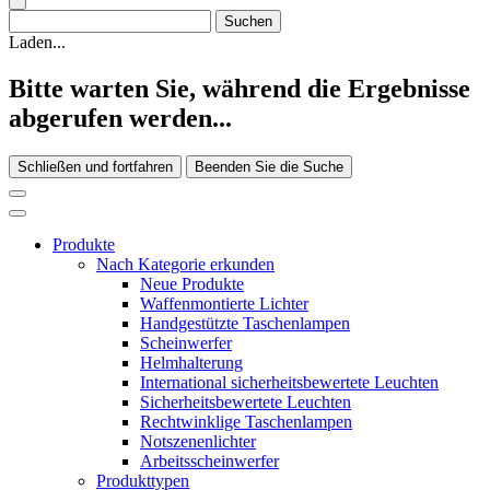
Laden...
Bitte warten Sie, während die Ergebnisse
abgerufen werden...
Schließen und fortfahren
Beenden Sie die Suche
Produkte
Nach Kategorie erkunden
Neue Produkte
Waffenmontierte Lichter
Handgestützte Taschenlampen
Scheinwerfer
Helmhalterung
International sicherheitsbewertete Leuchten
Sicherheitsbewertete Leuchten
Rechtwinklige Taschenlampen
Notszenenlichter
Arbeitsscheinwerfer
Produkttypen