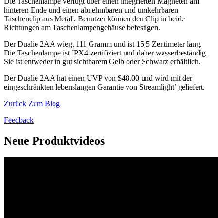
Die Taschenlampe verfügt über einen integrierten Magneten am
hinteren Ende und einen abnehmbaren und umkehrbaren
Taschenclip aus Metall. Benutzer können den Clip in beide
Richtungen am Taschenlampengehäuse befestigen.
Der Dualie 2AA wiegt 111 Gramm und ist 15,5 Zentimeter lang.
Die Taschenlampe ist IPX4-zertifiziert und daher wasserbeständig.
Sie ist entweder in gut sichtbarem Gelb oder Schwarz erhältlich.
Der Dualie 2AA hat einen UVP von $48.00 und wird mit der
eingeschränkten lebenslangen Garantie von Streamlight’ geliefert.
Zurück Zum Blog
Feedback
Neue Produktvideos