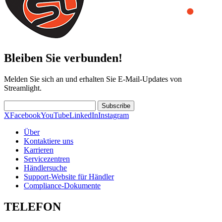
Bleiben Sie verbunden!
Melden Sie sich an und erhalten Sie E-Mail-Updates von
Streamlight.
Subscribe
X
Facebook
YouTube
LinkedIn
Instagram
Über
Kontaktiere uns
Karrieren
Servicezentren
Händlersuche
Support-Website für Händler
Compliance-Dokumente
TELEFON