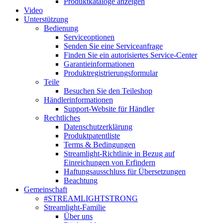
Produktkataloge anzeigen
Video
Unterstützung
Bedienung
Serviceoptionen
Senden Sie eine Serviceanfrage
Finden Sie ein autorisiertes Service-Center
Garantieinformationen
Produktregistrierungsformular
Teile
Besuchen Sie den Teileshop
Händlerinformationen
Support-Website für Händler
Rechtliches
Datenschutzerklärung
Produktpatentliste
Terms & Bedingungen
Streamlight-Richtlinie in Bezug auf
Einreichungen von Erfindern
Haftungsausschluss für Übersetzungen
Beachtung
Gemeinschaft
#STREAMLIGHTSTRONG
Streamlight-Familie
Über uns