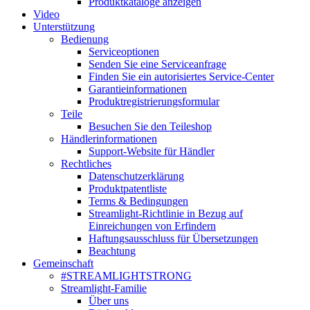
Produktkataloge anzeigen
Video
Unterstützung
Bedienung
Serviceoptionen
Senden Sie eine Serviceanfrage
Finden Sie ein autorisiertes Service-Center
Garantieinformationen
Produktregistrierungsformular
Teile
Besuchen Sie den Teileshop
Händlerinformationen
Support-Website für Händler
Rechtliches
Datenschutzerklärung
Produktpatentliste
Terms & Bedingungen
Streamlight-Richtlinie in Bezug auf
Einreichungen von Erfindern
Haftungsausschluss für Übersetzungen
Beachtung
Gemeinschaft
#STREAMLIGHTSTRONG
Streamlight-Familie
Über uns