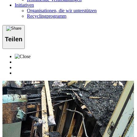
Initiativen
Organisationen, die wir unterstützen
Recyclingprogramm
Teilen