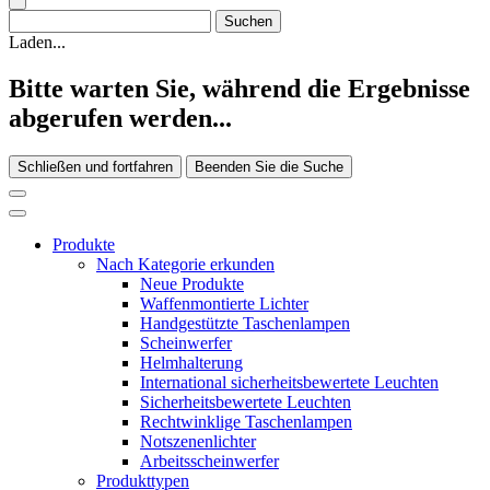
Laden...
Bitte warten Sie, während die Ergebnisse
abgerufen werden...
Schließen und fortfahren
Beenden Sie die Suche
Produkte
Nach Kategorie erkunden
Neue Produkte
Waffenmontierte Lichter
Handgestützte Taschenlampen
Scheinwerfer
Helmhalterung
International sicherheitsbewertete Leuchten
Sicherheitsbewertete Leuchten
Rechtwinklige Taschenlampen
Notszenenlichter
Arbeitsscheinwerfer
Produkttypen