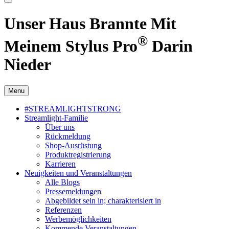
Unser Haus Brannte Mit
®
Meinem Stylus Pro
Darin
Nieder
Menu
#STREAMLIGHTSTRONG
Streamlight-Familie
Über uns
Rückmeldung
Shop-Ausrüstung
Produktregistrierung
Karrieren
Neuigkeiten und Veranstaltungen
Alle Blogs
Pressemeldungen
Abgebildet sein in; charakterisiert in
Referenzen
Werbemöglichkeiten
Kommende Veranstaltungen