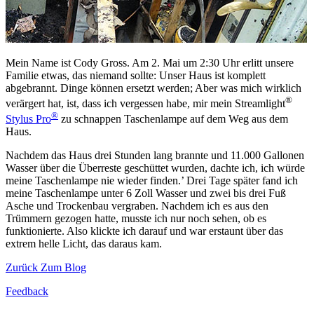
Mein Name ist Cody Gross. Am 2. Mai um 2:30 Uhr erlitt unsere
Familie etwas, das niemand sollte: Unser Haus ist komplett
abgebrannt. Dinge können ersetzt werden; Aber was mich wirklich
®
verärgert hat, ist, dass ich vergessen habe, mir mein Streamlight
®
Stylus Pro
zu schnappen Taschenlampe auf dem Weg aus dem
Haus.
Nachdem das Haus drei Stunden lang brannte und 11.000 Gallonen
Wasser über die Überreste geschüttet wurden, dachte ich, ich würde
meine Taschenlampe nie wieder finden.’ Drei Tage später fand ich
meine Taschenlampe unter 6 Zoll Wasser und zwei bis drei Fuß
Asche und Trockenbau vergraben. Nachdem ich es aus den
Trümmern gezogen hatte, musste ich nur noch sehen, ob es
funktionierte. Also klickte ich darauf und war erstaunt über das
extrem helle Licht, das daraus kam.
Zurück Zum Blog
Feedback