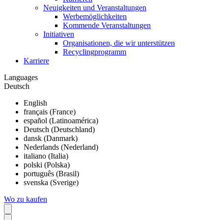
Neuigkeiten und Veranstaltungen
Werbemöglichkeiten
Kommende Veranstaltungen
Initiativen
Organisationen, die wir unterstützen
Recyclingprogramm
Karriere
Languages
Deutsch
English
français (France)
español (Latinoamérica)
Deutsch (Deutschland)
dansk (Danmark)
Nederlands (Nederland)
italiano (Italia)
polski (Polska)
português (Brasil)
svenska (Sverige)
Wo zu kaufen