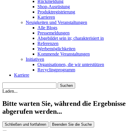
Rückmeldung
Shop-Ausrüstung
Produktregistrierung
Karrieren
Neuigkeiten und Veranstaltungen
Alle Blogs
Pressemeldungen
Abgebildet sein in; charakterisiert in
Referenzen
Werbemöglichkeiten
Kommende Veranstaltungen
Initiativen
Organisationen, die wir unterstützen
Recyclingprogramm
Karriere
Laden...
Bitte warten Sie, während die Ergebnisse
abgerufen werden...
Schließen und fortfahren
Beenden Sie die Suche