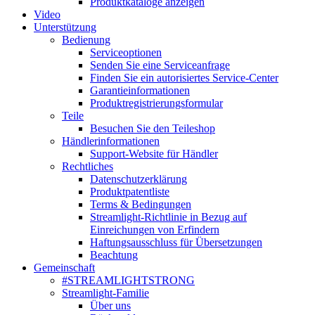
Produktkataloge anzeigen
Video
Unterstützung
Bedienung
Serviceoptionen
Senden Sie eine Serviceanfrage
Finden Sie ein autorisiertes Service-Center
Garantieinformationen
Produktregistrierungsformular
Teile
Besuchen Sie den Teileshop
Händlerinformationen
Support-Website für Händler
Rechtliches
Datenschutzerklärung
Produktpatentliste
Terms & Bedingungen
Streamlight-Richtlinie in Bezug auf
Einreichungen von Erfindern
Haftungsausschluss für Übersetzungen
Beachtung
Gemeinschaft
#STREAMLIGHTSTRONG
Streamlight-Familie
Über uns