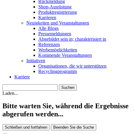
Rückmeldung
Shop-Ausrüstung
Produktregistrierung
Karrieren
Neuigkeiten und Veranstaltungen
Alle Blogs
Pressemeldungen
Abgebildet sein in; charakterisiert in
Referenzen
Werbemöglichkeiten
Kommende Veranstaltungen
Initiativen
Organisationen, die wir unterstützen
Recyclingprogramm
Karriere
Laden...
Bitte warten Sie, während die Ergebnisse
abgerufen werden...
Schließen und fortfahren
Beenden Sie die Suche