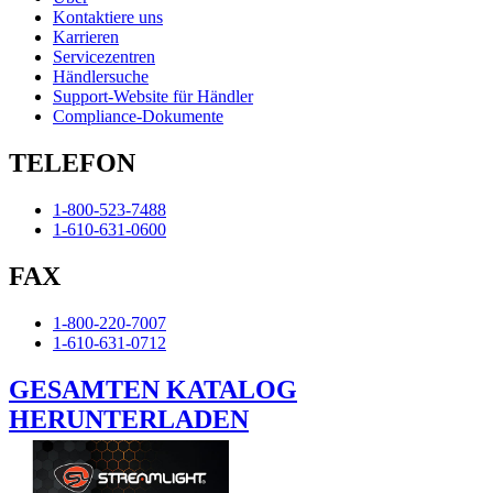
Kontaktiere uns
Karrieren
Servicezentren
Händlersuche
Support-Website für Händler
Compliance-Dokumente
TELEFON
1-800-523-7488
1-610-631-0600
FAX
1-800-220-7007
1-610-631-0712
GESAMTEN KATALOG
HERUNTERLADEN