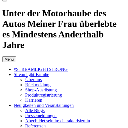
Unter der Motorhaube des
Autos Meiner Frau überlebte
es Mindestens Anderthalb
Jahre
Menu
#STREAMLIGHTSTRONG
Streamlight-Familie
Über uns
Rückmeldung
Shop-Ausrüstung
Produktregistrierung
Karrieren
Neuigkeiten und Veranstaltungen
Alle Blogs
Pressemeldungen
Abgebildet sein in; charakterisiert in
Referenzen