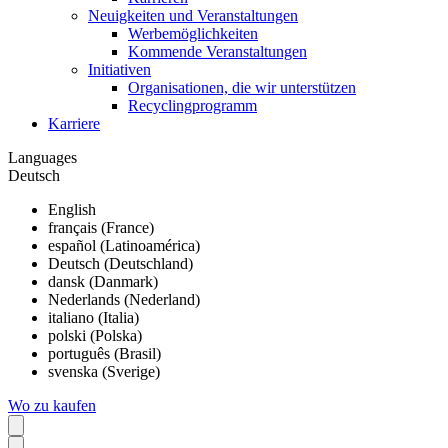
Neuigkeiten und Veranstaltungen
Werbemöglichkeiten
Kommende Veranstaltungen
Initiativen
Organisationen, die wir unterstützen
Recyclingprogramm
Karriere
Languages
Deutsch
English
français (France)
español (Latinoamérica)
Deutsch (Deutschland)
dansk (Danmark)
Nederlands (Nederland)
italiano (Italia)
polski (Polska)
português (Brasil)
svenska (Sverige)
Wo zu kaufen