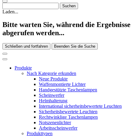
Laden...
Bitte warten Sie, während die Ergebnisse
abgerufen werden...
Schließen und fortfahren
Beenden Sie die Suche
Produkte
Nach Kategorie erkunden
Neue Produkte
Waffenmontierte Lichter
Handgestützte Taschenlampen
Scheinwerfer
Helmhalterung
International sicherheitsbewertete Leuchten
Sicherheitsbewertete Leuchten
Rechtwinklige Taschenlampen
Notszenenlichter
Arbeitsscheinwerfer
Produkttypen