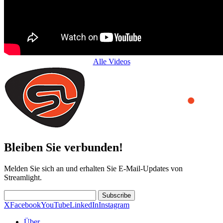
Alle Videos
Bleiben Sie verbunden!
Melden Sie sich an und erhalten Sie E-Mail-Updates von
Streamlight.
Subscribe
X
Facebook
YouTube
LinkedIn
Instagram
Über