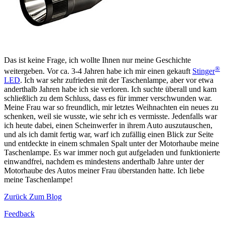
Das ist keine Frage, ich wollte Ihnen nur meine Geschichte
®
weitergeben. Vor ca. 3-4 Jahren habe ich mir einen gekauft
Stinger
LED
. Ich war sehr zufrieden mit der Taschenlampe, aber vor etwa
anderthalb Jahren habe ich sie verloren. Ich suchte überall und kam
schließlich zu dem Schluss, dass es für immer verschwunden war.
Meine Frau war so freundlich, mir letztes Weihnachten ein neues zu
schenken, weil sie wusste, wie sehr ich es vermisste. Jedenfalls war
ich heute dabei, einen Scheinwerfer in ihrem Auto auszutauschen,
und als ich damit fertig war, warf ich zufällig einen Blick zur Seite
und entdeckte in einem schmalen Spalt unter der Motorhaube meine
Taschenlampe. Es war immer noch gut aufgeladen und funktionierte
einwandfrei, nachdem es mindestens anderthalb Jahre unter der
Motorhaube des Autos meiner Frau überstanden hatte. Ich liebe
meine Taschenlampe!
Zurück Zum Blog
Feedback