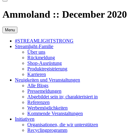
Ammoland :: December 2020
Menu
#STREAMLIGHTSTRONG
Streamlight-Familie
Über uns
Rückmeldung
Shop-Ausrüstung
Produktregistrierung
Karrieren
Neuigkeiten und Veranstaltungen
Alle Blogs
Pressemeldungen
Abgebildet sein in; charakterisiert in
Referenzen
Werbemöglichkeiten
Kommende Veranstaltungen
Initiativen
Organisationen, die wir unterstützen
Recyclingprogramm