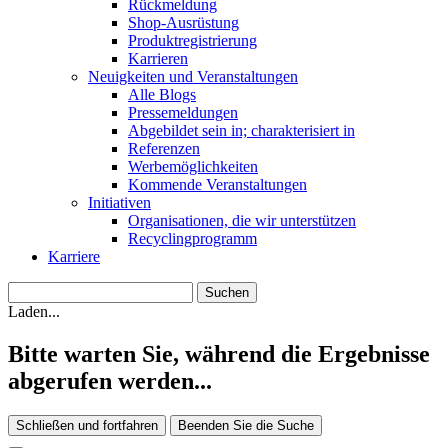
Rückmeldung
Shop-Ausrüstung
Produktregistrierung
Karrieren
Neuigkeiten und Veranstaltungen
Alle Blogs
Pressemeldungen
Abgebildet sein in; charakterisiert in
Referenzen
Werbemöglichkeiten
Kommende Veranstaltungen
Initiativen
Organisationen, die wir unterstützen
Recyclingprogramm
Karriere
Laden...
Bitte warten Sie, während die Ergebnisse
abgerufen werden...
Schließen und fortfahren
Beenden Sie die Suche