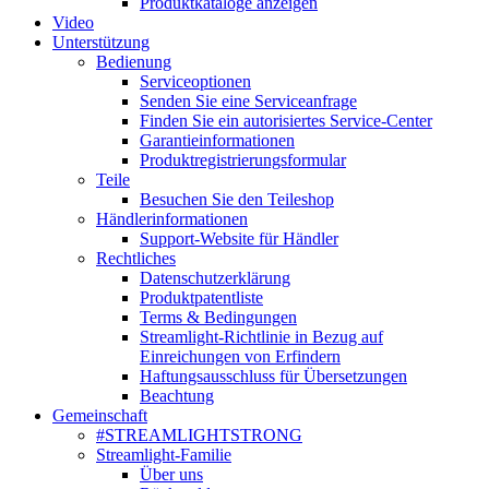
Produktkataloge anzeigen
Video
Unterstützung
Bedienung
Serviceoptionen
Senden Sie eine Serviceanfrage
Finden Sie ein autorisiertes Service-Center
Garantieinformationen
Produktregistrierungsformular
Teile
Besuchen Sie den Teileshop
Händlerinformationen
Support-Website für Händler
Rechtliches
Datenschutzerklärung
Produktpatentliste
Terms & Bedingungen
Streamlight-Richtlinie in Bezug auf
Einreichungen von Erfindern
Haftungsausschluss für Übersetzungen
Beachtung
Gemeinschaft
#STREAMLIGHTSTRONG
Streamlight-Familie
Über uns