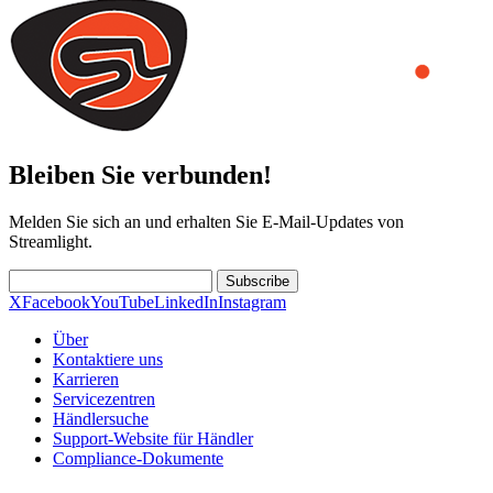
Bleiben Sie verbunden!
Melden Sie sich an und erhalten Sie E-Mail-Updates von
Streamlight.
Subscribe
X
Facebook
YouTube
LinkedIn
Instagram
Über
Kontaktiere uns
Karrieren
Servicezentren
Händlersuche
Support-Website für Händler
Compliance-Dokumente