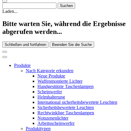
Laden...
Bitte warten Sie, während die Ergebnisse
abgerufen werden...
Schließen und fortfahren
Beenden Sie die Suche
Produkte
Nach Kategorie erkunden
Neue Produkte
Waffenmontierte Lichter
Handgestützte Taschenlampen
Scheinwerfer
Helmhalterung
International sicherheitsbewertete Leuchten
Sicherheitsbewertete Leuchten
Rechtwinklige Taschenlampen
Notszenenlichter
Arbeitsscheinwerfer
Produkttypen