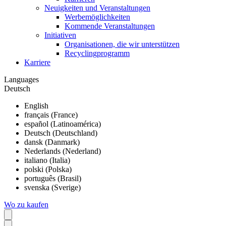
Neuigkeiten und Veranstaltungen
Werbemöglichkeiten
Kommende Veranstaltungen
Initiativen
Organisationen, die wir unterstützen
Recyclingprogramm
Karriere
Languages
Deutsch
English
français (France)
español (Latinoamérica)
Deutsch (Deutschland)
dansk (Danmark)
Nederlands (Nederland)
italiano (Italia)
polski (Polska)
português (Brasil)
svenska (Sverige)
Wo zu kaufen