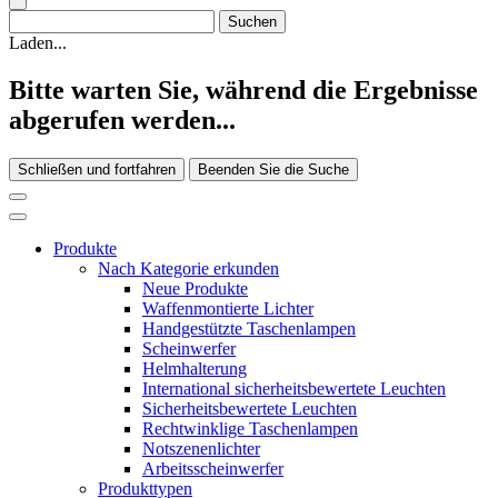
Laden...
Bitte warten Sie, während die Ergebnisse
abgerufen werden...
Schließen und fortfahren
Beenden Sie die Suche
Produkte
Nach Kategorie erkunden
Neue Produkte
Waffenmontierte Lichter
Handgestützte Taschenlampen
Scheinwerfer
Helmhalterung
International sicherheitsbewertete Leuchten
Sicherheitsbewertete Leuchten
Rechtwinklige Taschenlampen
Notszenenlichter
Arbeitsscheinwerfer
Produkttypen