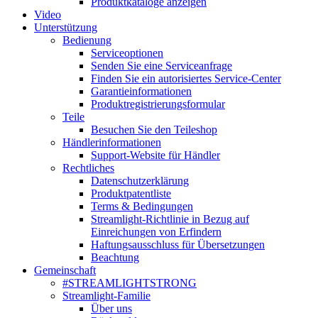
Produktkataloge anzeigen
Video
Unterstützung
Bedienung
Serviceoptionen
Senden Sie eine Serviceanfrage
Finden Sie ein autorisiertes Service-Center
Garantieinformationen
Produktregistrierungsformular
Teile
Besuchen Sie den Teileshop
Händlerinformationen
Support-Website für Händler
Rechtliches
Datenschutzerklärung
Produktpatentliste
Terms & Bedingungen
Streamlight-Richtlinie in Bezug auf
Einreichungen von Erfindern
Haftungsausschluss für Übersetzungen
Beachtung
Gemeinschaft
#STREAMLIGHTSTRONG
Streamlight-Familie
Über uns