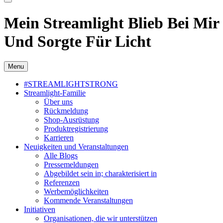
Mein Streamlight Blieb Bei Mir
Und Sorgte Für Licht
Menu
#STREAMLIGHTSTRONG
Streamlight-Familie
Über uns
Rückmeldung
Shop-Ausrüstung
Produktregistrierung
Karrieren
Neuigkeiten und Veranstaltungen
Alle Blogs
Pressemeldungen
Abgebildet sein in; charakterisiert in
Referenzen
Werbemöglichkeiten
Kommende Veranstaltungen
Initiativen
Organisationen, die wir unterstützen