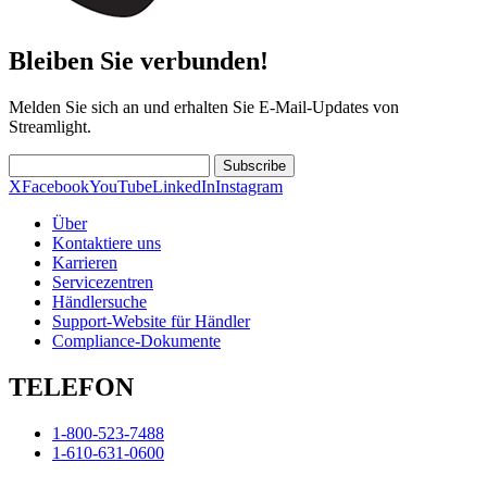
Bleiben Sie verbunden!
Melden Sie sich an und erhalten Sie E-Mail-Updates von
Streamlight.
Subscribe
X
Facebook
YouTube
LinkedIn
Instagram
Über
Kontaktiere uns
Karrieren
Servicezentren
Händlersuche
Support-Website für Händler
Compliance-Dokumente
TELEFON
1-800-523-7488
1-610-631-0600