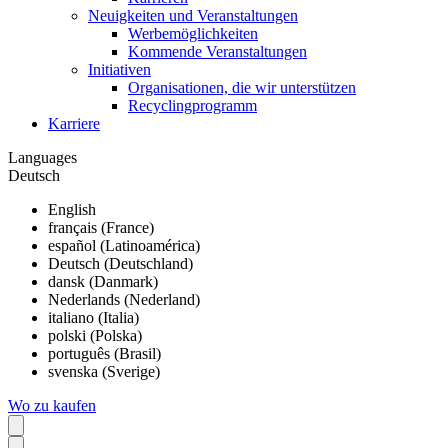
Neuigkeiten und Veranstaltungen
Werbemöglichkeiten
Kommende Veranstaltungen
Initiativen
Organisationen, die wir unterstützen
Recyclingprogramm
Karriere
Languages
Deutsch
English
français (France)
español (Latinoamérica)
Deutsch (Deutschland)
dansk (Danmark)
Nederlands (Nederland)
italiano (Italia)
polski (Polska)
português (Brasil)
svenska (Sverige)
Wo zu kaufen