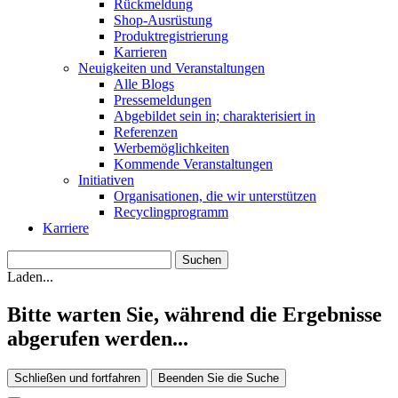
Rückmeldung
Shop-Ausrüstung
Produktregistrierung
Karrieren
Neuigkeiten und Veranstaltungen
Alle Blogs
Pressemeldungen
Abgebildet sein in; charakterisiert in
Referenzen
Werbemöglichkeiten
Kommende Veranstaltungen
Initiativen
Organisationen, die wir unterstützen
Recyclingprogramm
Karriere
Laden...
Bitte warten Sie, während die Ergebnisse
abgerufen werden...
Schließen und fortfahren
Beenden Sie die Suche