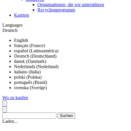
Organisationen, die wir unterstützen
Recyclingprogramm
Karriere
Languages
Deutsch
English
français (France)
español (Latinoamérica)
Deutsch (Deutschland)
dansk (Danmark)
Nederlands (Nederland)
italiano (Italia)
polski (Polska)
português (Brasil)
svenska (Sverige)
Wo zu kaufen
Laden...