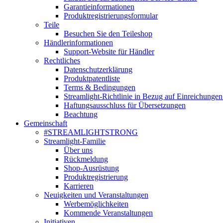
Garantieinformationen
Produktregistrierungsformular
Teile
Besuchen Sie den Teileshop
Händlerinformationen
Support-Website für Händler
Rechtliches
Datenschutzerklärung
Produktpatentliste
Terms & Bedingungen
Streamlight-Richtlinie in Bezug auf Einreichungen
Haftungsausschluss für Übersetzungen
Beachtung
Gemeinschaft
#STREAMLIGHTSTRONG
Streamlight-Familie
Über uns
Rückmeldung
Shop-Ausrüstung
Produktregistrierung
Karrieren
Neuigkeiten und Veranstaltungen
Werbemöglichkeiten
Kommende Veranstaltungen
Initiativen