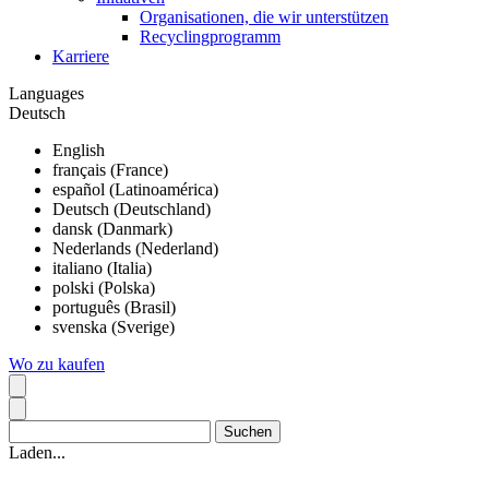
Organisationen, die wir unterstützen
Recyclingprogramm
Karriere
Languages
Deutsch
English
français (France)
español (Latinoamérica)
Deutsch (Deutschland)
dansk (Danmark)
Nederlands (Nederland)
italiano (Italia)
polski (Polska)
português (Brasil)
svenska (Sverige)
Wo zu kaufen
Laden...