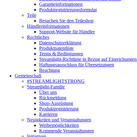
Garantieinformationen
Produktregistrierungsformular
Teile
Besuchen Sie den Teileshop
Händlerinformationen
Support-Website für Händler
Rechtliches
Datenschutzerklärung
Produktpatentliste
Terms & Bedingungen
Streamlight-Richtlinie in Bezug auf Einreichungen
Haftungsausschluss für Übersetzungen
Beachtung
Gemeinschaft
#STREAMLIGHTSTRONG
Streamlight-Familie
Über uns
Rückmeldung
Shop-Ausrüstung
Produktregistrierung
Karrieren
Neuigkeiten und Veranstaltungen
Werbemöglichkeiten
Kommende Veranstaltungen
Initiativen