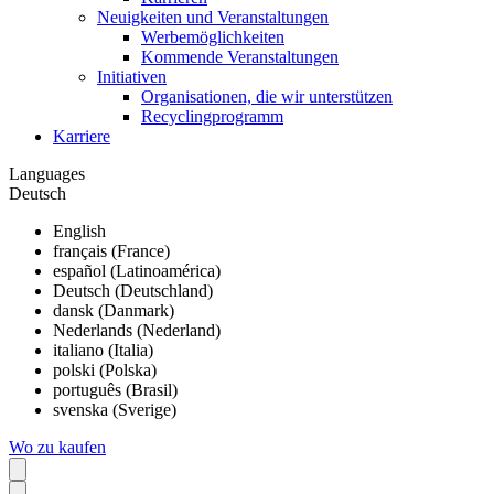
Neuigkeiten und Veranstaltungen
Werbemöglichkeiten
Kommende Veranstaltungen
Initiativen
Organisationen, die wir unterstützen
Recyclingprogramm
Karriere
Languages
Deutsch
English
français (France)
español (Latinoamérica)
Deutsch (Deutschland)
dansk (Danmark)
Nederlands (Nederland)
italiano (Italia)
polski (Polska)
português (Brasil)
svenska (Sverige)
Wo zu kaufen