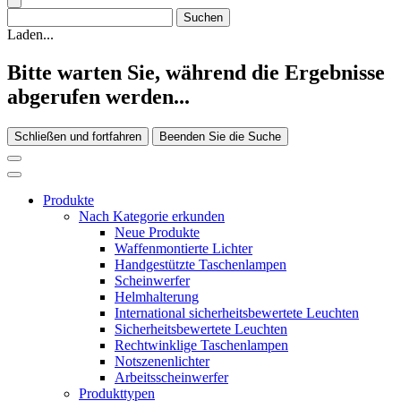
Laden...
Bitte warten Sie, während die Ergebnisse
abgerufen werden...
Schließen und fortfahren
Beenden Sie die Suche
Produkte
Nach Kategorie erkunden
Neue Produkte
Waffenmontierte Lichter
Handgestützte Taschenlampen
Scheinwerfer
Helmhalterung
International sicherheitsbewertete Leuchten
Sicherheitsbewertete Leuchten
Rechtwinklige Taschenlampen
Notszenenlichter
Arbeitsscheinwerfer
Produkttypen