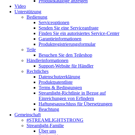
Produktkataloge anzeigen
Video
Unterstützung
Bedienung
Serviceoptionen
Senden Sie eine Serviceanfrage
Finden Sie ein autorisiertes Service-Center
Garantieinformationen
Produktregistrierungsformular
Teile
Besuchen Sie den Teileshop
Händlerinformationen
Support-Website für Händler
Rechtliches
Datenschutzerklärung
Produktpatentliste
Terms & Bedingungen
Streamlight-Richtlinie in Bezug auf
Einreichungen von Erfindern
Haftungsausschluss für Übersetzungen
Beachtung
Gemeinschaft
#STREAMLIGHTSTRONG
Streamlight-Familie
Über uns