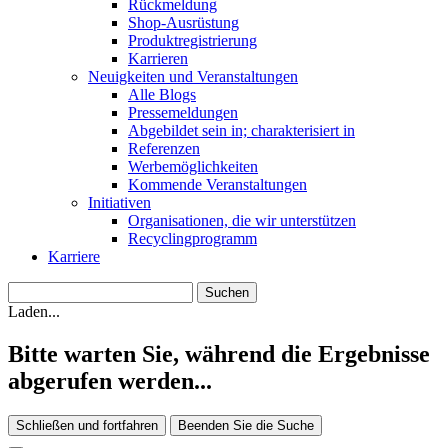
Rückmeldung
Shop-Ausrüstung
Produktregistrierung
Karrieren
Neuigkeiten und Veranstaltungen
Alle Blogs
Pressemeldungen
Abgebildet sein in; charakterisiert in
Referenzen
Werbemöglichkeiten
Kommende Veranstaltungen
Initiativen
Organisationen, die wir unterstützen
Recyclingprogramm
Karriere
Laden...
Bitte warten Sie, während die Ergebnisse
abgerufen werden...
Schließen und fortfahren
Beenden Sie die Suche