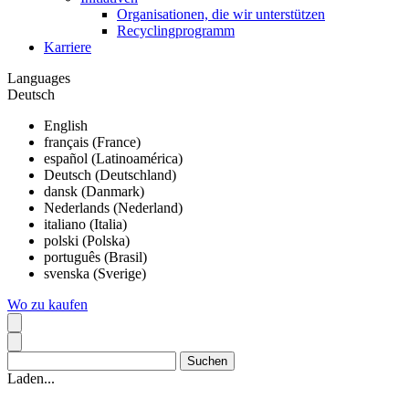
Organisationen, die wir unterstützen
Recyclingprogramm
Karriere
Languages
Deutsch
English
français (France)
español (Latinoamérica)
Deutsch (Deutschland)
dansk (Danmark)
Nederlands (Nederland)
italiano (Italia)
polski (Polska)
português (Brasil)
svenska (Sverige)
Wo zu kaufen
Laden...