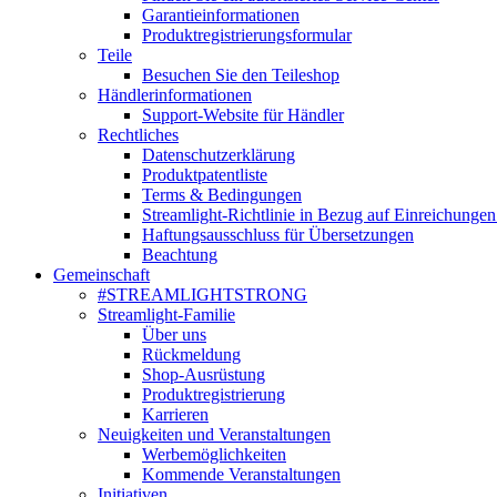
Garantieinformationen
Produktregistrierungsformular
Teile
Besuchen Sie den Teileshop
Händlerinformationen
Support-Website für Händler
Rechtliches
Datenschutzerklärung
Produktpatentliste
Terms & Bedingungen
Streamlight-Richtlinie in Bezug auf Einreichungen
Haftungsausschluss für Übersetzungen
Beachtung
Gemeinschaft
#STREAMLIGHTSTRONG
Streamlight-Familie
Über uns
Rückmeldung
Shop-Ausrüstung
Produktregistrierung
Karrieren
Neuigkeiten und Veranstaltungen
Werbemöglichkeiten
Kommende Veranstaltungen
Initiativen