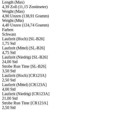
Length (Max)
4,39 Zoll (11,15 Zentimeter)
Weight (Max)
4,90 Unzen (138,91 Gramm)
Weight (Min)
4,40 Unzen (124,74 Gramm)
Farben
Schwarz
Laufzeit (Hoch) [SL-B26]
1,75 Std
Laufzeit (Mittel) [SL-B26]
4,75 Std
Laufzeit (Niedrig) [SL-B26]
24,00 Std
Strobe Run Time [SL-B26]
3,50 Std
Laufzeit (Hoch) [CR123A]
2,50 Std
Laufzeit (Mittel) [CR123A]
4,00 Std
Laufzeit (Niedrig) [CR123A]
21,00 Std
Strobe Run Time [CR123A]
2,50 Std