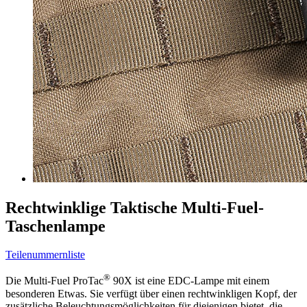
Rechtwinklige Taktische Multi-Fuel-
Taschenlampe
Teilenummernliste
®
Die Multi-Fuel ProTac
90X ist eine EDC-Lampe mit einem
besonderen Etwas. Sie verfügt über einen rechtwinkligen Kopf, der
zusätzliche Beleuchtungsmöglichkeiten für diejenigen bietet, die