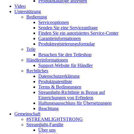
Produktkataloge anzeigen
Video
Unterstützung
Bedienung
Serviceoptionen
Senden Sie eine Serviceanfrage
Finden Sie ein autorisiertes Service-Center
Garantieinformationen
Produktregistrierungsformular
Teile
Besuchen Sie den Teileshop
Händlerinformationen
Support-Website für Händler
Rechtliches
Datenschutzerklärung
Produktpatentliste
Terms & Bedingungen
Streamlight-Richtlinie in Bezug auf
Einreichungen von Erfindern
Haftungsausschluss für Übersetzungen
Beachtung
Gemeinschaft
#STREAMLIGHTSTRONG
Streamlight-Familie
Über uns