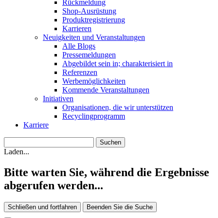
Rückmeldung
Shop-Ausrüstung
Produktregistrierung
Karrieren
Neuigkeiten und Veranstaltungen
Alle Blogs
Pressemeldungen
Abgebildet sein in; charakterisiert in
Referenzen
Werbemöglichkeiten
Kommende Veranstaltungen
Initiativen
Organisationen, die wir unterstützen
Recyclingprogramm
Karriere
Laden...
Bitte warten Sie, während die Ergebnisse
abgerufen werden...
Schließen und fortfahren
Beenden Sie die Suche