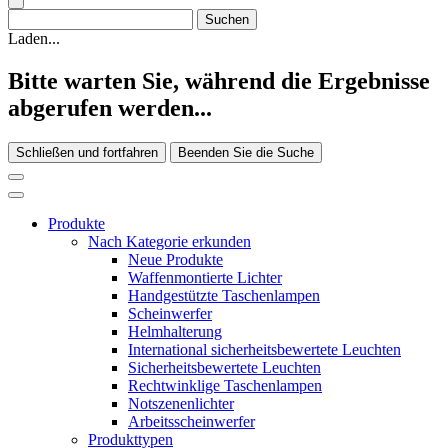
Laden...
Bitte warten Sie, während die Ergebnisse
abgerufen werden...
Schließen und fortfahren
Beenden Sie die Suche
Produkte
Nach Kategorie erkunden
Neue Produkte
Waffenmontierte Lichter
Handgestützte Taschenlampen
Scheinwerfer
Helmhalterung
International sicherheitsbewertete Leuchten
Sicherheitsbewertete Leuchten
Rechtwinklige Taschenlampen
Notszenenlichter
Arbeitsscheinwerfer
Produkttypen