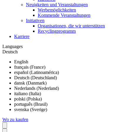
Neuigkeiten und Veranstaltungen
Werbemöglichkeiten
Kommende Veranstaltungen
Initiativen
Organisationen, die wir unterstützen
Recyclingprogramm
Karriere
Languages
Deutsch
English
français (France)
español (Latinoamérica)
Deutsch (Deutschland)
dansk (Danmark)
Nederlands (Nederland)
italiano (Italia)
polski (Polska)
português (Brasil)
svenska (Sverige)
Wo zu kaufen