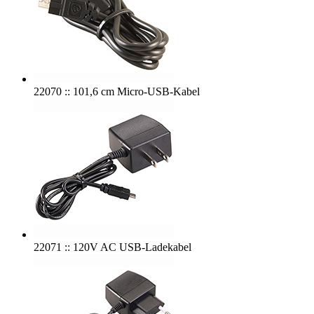
22070 :: 101,6 cm Micro-USB-Kabel
22071 :: 120V AC USB-Ladekabel