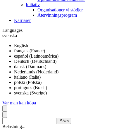
Initiativ
Organisationer vi stödjer
Återvinningsprogram
Karriärer
Languages
svenska
English
français (France)
español (Latinoamérica)
Deutsch (Deutschland)
dansk (Danmark)
Nederlands (Nederland)
italiano (Italia)
polski (Polska)
português (Brasil)
svenska (Sverige)
Var man kan köpa
Belastning...