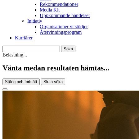
Rekommendationer
Media Kit
Uppkommande händelser
Initiativ
Organisationer vi stödjer
Återvinningsprogram
Karriärer
Belastning...
Vänta medan resultaten hämtas...
Stäng och fortsätt
Sluta söka