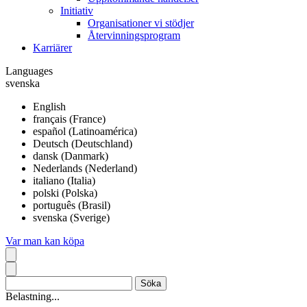
Initiativ
Organisationer vi stödjer
Återvinningsprogram
Karriärer
Languages
svenska
English
français (France)
español (Latinoamérica)
Deutsch (Deutschland)
dansk (Danmark)
Nederlands (Nederland)
italiano (Italia)
polski (Polska)
português (Brasil)
svenska (Sverige)
Var man kan köpa
Belastning...