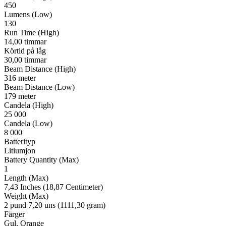
450
Lumens (Low)
130
Run Time (High)
14,00 timmar
Körtid på låg
30,00 timmar
Beam Distance (High)
316 meter
Beam Distance (Low)
179 meter
Candela (High)
25 000
Candela (Low)
8 000
Batterityp
Litiumjon
Battery Quantity (Max)
1
Length (Max)
7,43 Inches (18,87 Centimeter)
Weight (Max)
2 pund 7,20 uns (1111,30 gram)
Färger
Gul, Orange