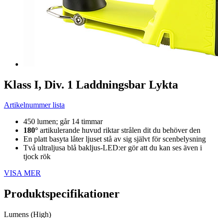
Klass I, Div. 1 Laddningsbar Lykta
Artikelnummer lista
450 lumen; går 14 timmar
180°
artikulerande huvud riktar strålen dit du behöver den
En platt basyta låter ljuset stå av sig självt för scenbelysning
Två ultraljusa blå bakljus-LED:er gör att du kan ses även i
tjock rök
VISA MER
Produktspecifikationer
Lumens (High)