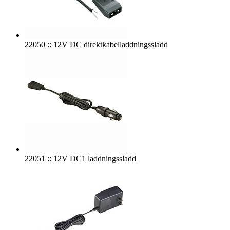
22050 :: 12V DC direktkabelladdningssladd
22051 :: 12V DC1 laddningssladd