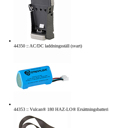
44350 :: AC/DC laddningsställ (svart)
44353 :: Vulcan® 180 HAZ-LO® Ersättningsbatteri