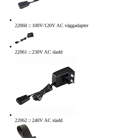
22060 :: 100V/120V AC väggadapter
22061 :: 230V AC sladd
22062 :: 240V AC sladd