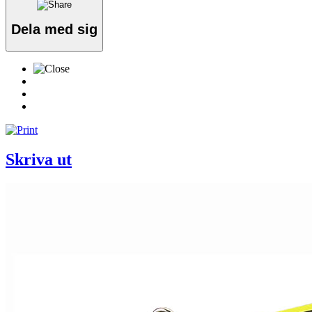
Dela med sig
Skriva ut