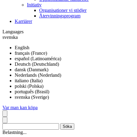
Initiativ
Organisationer vi stödjer
Återvinningsprogram
Karriärer
Languages
svenska
English
français (France)
español (Latinoamérica)
Deutsch (Deutschland)
dansk (Danmark)
Nederlands (Nederland)
italiano (Italia)
polski (Polska)
português (Brasil)
svenska (Sverige)
Var man kan köpa
Belastning...