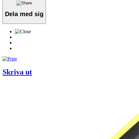
Dela med sig
Skriva ut