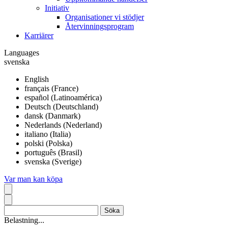
Initiativ
Organisationer vi stödjer
Återvinningsprogram
Karriärer
Languages
svenska
English
français (France)
español (Latinoamérica)
Deutsch (Deutschland)
dansk (Danmark)
Nederlands (Nederland)
italiano (Italia)
polski (Polska)
português (Brasil)
svenska (Sverige)
Var man kan köpa
Belastning...