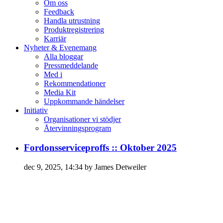
Om oss
Feedback
Handla utrustning
Produktregistrering
Karriär
Nyheter & Evenemang
Alla bloggar
Pressmeddelande
Med i
Rekommendationer
Media Kit
Uppkommande händelser
Initiativ
Organisationer vi stödjer
Återvinningsprogram
Fordonsserviceproffs :: Oktober 2025
dec 9, 2025, 14:34 by James Detweiler