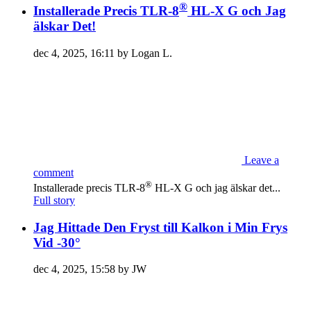
®
Installerade Precis TLR-8
HL-X G och Jag
älskar Det!
dec 4, 2025, 16:11 by Logan L.
Leave a
comment
®
Installerade precis TLR-8
HL-X G och jag älskar det...
Full story
Jag Hittade Den Fryst till Kalkon i Min Frys
Vid -30°
dec 4, 2025, 15:58 by JW