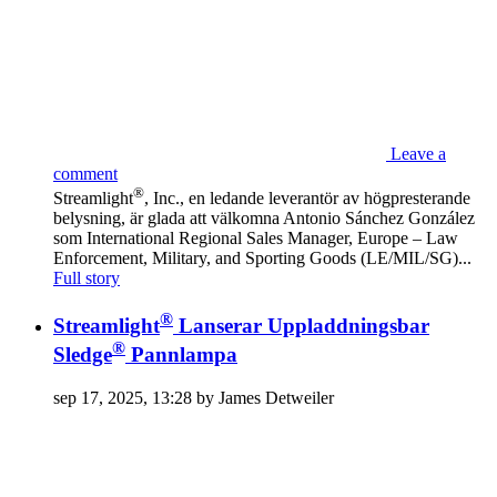
Leave a
comment
®
Streamlight
, Inc., en ledande leverantör av högpresterande
belysning, är glada att välkomna Antonio Sánchez González
som International Regional Sales Manager, Europe – Law
Enforcement, Military, and Sporting Goods (LE/MIL/SG)...
Full story
®
Streamlight
Lanserar Uppladdningsbar
®
Sledge
Pannlampa
sep 17, 2025, 13:28 by James Detweiler