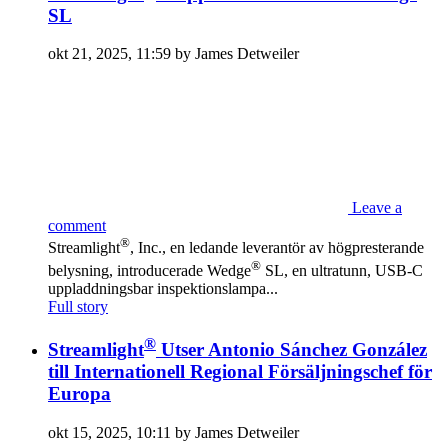
SL
okt 21, 2025, 11:59 by James Detweiler
Leave a
comment
®
Streamlight
, Inc., en ledande leverantör av högpresterande
®
belysning, introducerade Wedge
SL, en ultratunn, USB-C
uppladdningsbar inspektionslampa...
Full story
®
Streamlight
Utser Antonio Sánchez González
till Internationell Regional Försäljningschef för
Europa
okt 15, 2025, 10:11 by James Detweiler