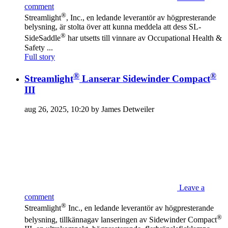
comment
®
Streamlight
, Inc., en ledande leverantör av högpresterande
belysning, är stolta över att kunna meddela att dess SL-
®
SideSaddle
har utsetts till vinnare av Occupational Health &
Safety ...
Full story
®
®
Streamlight
Lanserar Sidewinder Compact
III
aug 26, 2025, 10:20 by James Detweiler
Leave a
comment
®
Streamlight
Inc., en ledande leverantör av högpresterande
®
belysning, tillkännagav lanseringen av Sidewinder Compact