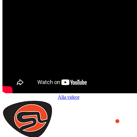
Alla videor