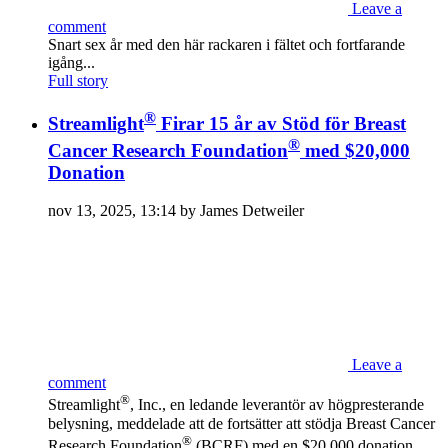
Leave a
comment
Snart sex år med den här rackaren i fältet och fortfarande
igång...
Full story
®
Streamlight
Firar 15 år av Stöd för Breast
®
Cancer Research Foundation
med $20,000
Donation
nov 13, 2025, 13:14 by James Detweiler
Leave a
comment
®
Streamlight
, Inc., en ledande leverantör av högpresterande
belysning, meddelade att de fortsätter att stödja Breast Cancer
®
Research Foundation
(BCRF) med en $20,000 donation...