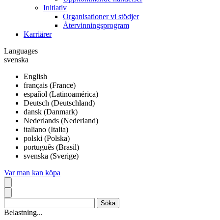
Initiativ
Organisationer vi stödjer
Återvinningsprogram
Karriärer
Languages
svenska
English
français (France)
español (Latinoamérica)
Deutsch (Deutschland)
dansk (Danmark)
Nederlands (Nederland)
italiano (Italia)
polski (Polska)
português (Brasil)
svenska (Sverige)
Var man kan köpa
Belastning...