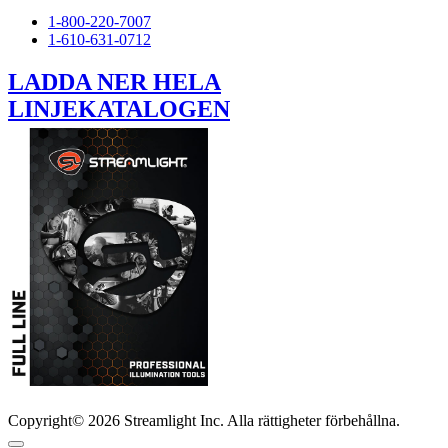
1-800-220-7007
1-610-631-0712
LADDA NER HELA
LINJEKATALOGEN
Copyright© 2026 Streamlight Inc. Alla rättigheter förbehållna.