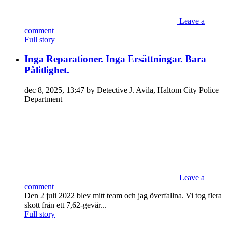
Leave a
comment
Full story
Inga Reparationer. Inga Ersättningar. Bara
Pålitlighet.
dec 8, 2025, 13:47 by Detective J. Avila, Haltom City Police
Department
Leave a
comment
Den 2 juli 2022 blev mitt team och jag överfallna. Vi tog flera
skott från ett 7,62-gevär...
Full story