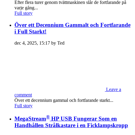
Efter flera turer genom tvättmaskinen slår de fortfarande på
varje gång...
Full story
Över ett Decennium Gammalt och Fortfarande
i Full Starkt!
dec 4, 2025, 15:17 by Ted
Leave a
comment
Över ett decennium gammal och fortfarande starkt...
Full story
®
MegaStream
HP USB Fungerar Som en
Handhållen Strålkastare i en Ficklampskropp