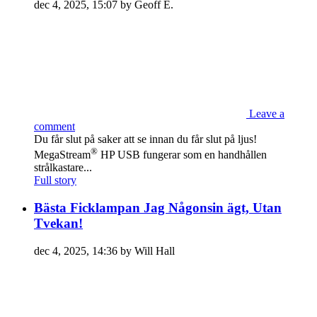
dec 4, 2025, 15:07 by Geoff E.
Leave a
comment
Du får slut på saker att se innan du får slut på ljus!
®
MegaStream
HP USB fungerar som en handhållen
strålkastare...
Full story
Bästa Ficklampan Jag Någonsin ägt, Utan
Tvekan!
dec 4, 2025, 14:36 by Will Hall