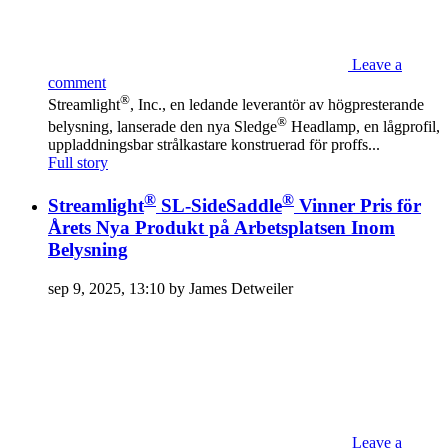
Leave a
comment
®
Streamlight
, Inc., en ledande leverantör av högpresterande
®
belysning, lanserade den nya Sledge
Headlamp, en lågprofil,
uppladdningsbar strålkastare konstruerad för proffs...
Full story
®
®
Streamlight
SL-SideSaddle
Vinner Pris för
Årets Nya Produkt på Arbetsplatsen Inom
Belysning
sep 9, 2025, 13:10 by James Detweiler
Leave a