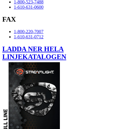
1-800-523-7488
1-610-631-0600
FAX
1-800-220-7007
1-610-631-0712
LADDA NER HELA
LINJEKATALOGEN