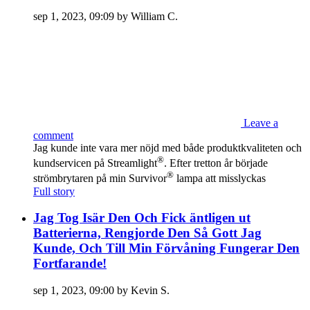
sep 1, 2023, 09:09 by William C.
Leave a
comment
Jag kunde inte vara mer nöjd med både produktkvaliteten och
®
kundservicen på Streamlight
. Efter tretton år började
®
strömbrytaren på min Survivor
lampa att misslyckas
Full story
Jag Tog Isär Den Och Fick äntligen ut
Batterierna, Rengjorde Den Så Gott Jag
Kunde, Och Till Min Förvåning Fungerar Den
Fortfarande!
sep 1, 2023, 09:00 by Kevin S.