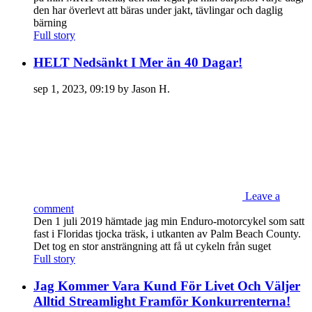
den har överlevt att bäras under jakt, tävlingar och daglig
bärning
Full story
HELT Nedsänkt I Mer än 40 Dagar!
sep 1, 2023, 09:19 by Jason H.
Leave a
comment
Den 1 juli 2019 hämtade jag min Enduro-motorcykel som satt
fast i Floridas tjocka träsk, i utkanten av Palm Beach County.
Det tog en stor ansträngning att få ut cykeln från suget
Full story
Jag Kommer Vara Kund För Livet Och Väljer
Alltid Streamlight Framför Konkurrenterna!