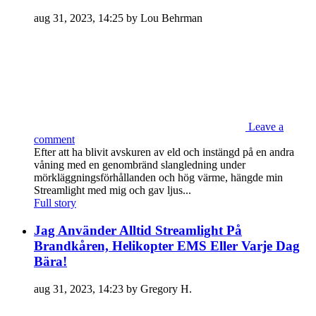
aug 31, 2023, 14:25 by Lou Behrman
Leave a
comment
Efter att ha blivit avskuren av eld och instängd på en andra
våning med en genombränd slangledning under
mörkläggningsförhållanden och hög värme, hängde min
Streamlight med mig och gav ljus...
Full story
Jag Använder Alltid Streamlight På
Brandkåren, Helikopter EMS Eller Varje Dag
Bära!
aug 31, 2023, 14:23 by Gregory H.