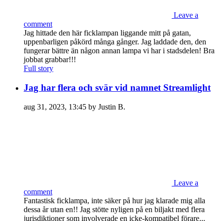
Leave a
comment
Jag hittade den här ficklampan liggande mitt på gatan,
uppenbarligen påkörd många gånger. Jag laddade den, den
fungerar bättre än någon annan lampa vi har i stadsdelen! Bra
jobbat grabbar!!!
Full story
Jag har flera och svär vid namnet Streamlight
aug 31, 2023, 13:45 by Justin B.
Leave a
comment
Fantastisk ficklampa, inte säker på hur jag klarade mig alla
dessa år utan en!! Jag stötte nyligen på en biljakt med flera
jurisdiktioner som involverade en icke-kompatibel förare...