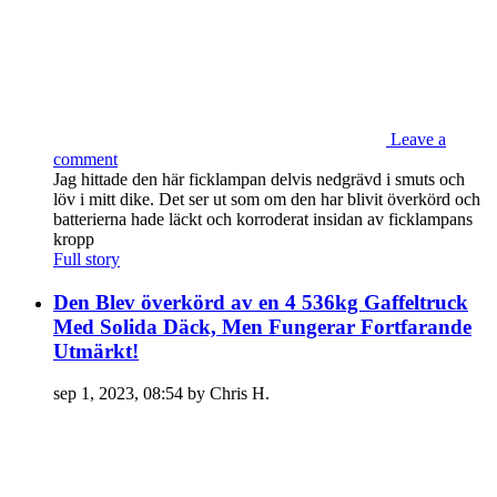
Leave a
comment
Jag hittade den här ficklampan delvis nedgrävd i smuts och
löv i mitt dike. Det ser ut som om den har blivit överkörd och
batterierna hade läckt och korroderat insidan av ficklampans
kropp
Full story
Den Blev överkörd av en 4 536kg Gaffeltruck
Med Solida Däck, Men Fungerar Fortfarande
Utmärkt!
sep 1, 2023, 08:54 by Chris H.