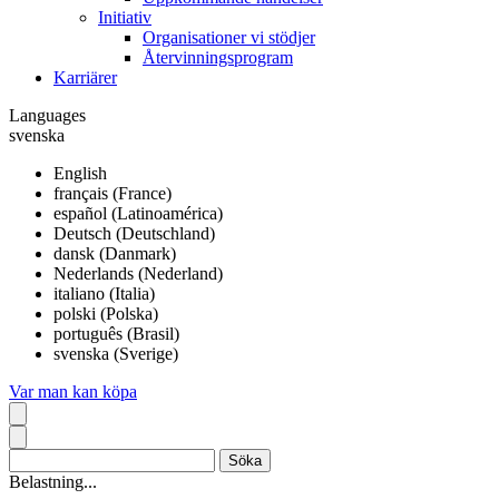
Initiativ
Organisationer vi stödjer
Återvinningsprogram
Karriärer
Languages
svenska
English
français (France)
español (Latinoamérica)
Deutsch (Deutschland)
dansk (Danmark)
Nederlands (Nederland)
italiano (Italia)
polski (Polska)
português (Brasil)
svenska (Sverige)
Var man kan köpa
Belastning...