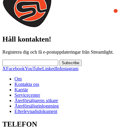
Håll kontakten!
Registrera dig och få e-postuppdateringar från Streamlight.
Subscribe
X
Facebook
YouTube
LinkedIn
Instagram
Om
Kontakta oss
Karriär
Servicecenter
Återförsäljarens sökare
Återförsäljarinloggning
Efterlevnadsdokument
TELEFON