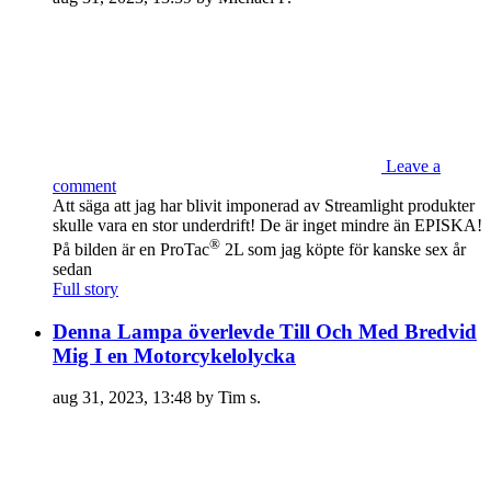
Leave a
comment
Att säga att jag har blivit imponerad av Streamlight produkter
skulle vara en stor underdrift! De är inget mindre än EPISKA!
®
På bilden är en ProTac
2L som jag köpte för kanske sex år
sedan
Full story
Denna Lampa överlevde Till Och Med Bredvid
Mig I en Motorcykelolycka
aug 31, 2023, 13:48 by Tim s.