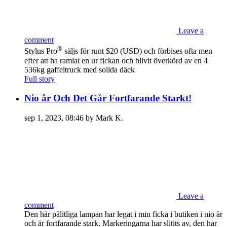
Leave a
comment
®
Stylus Pro
säljs för runt $20 (USD) och förbises ofta men
efter att ha ramlat en ur fickan och blivit överkörd av en 4
536kg gaffeltruck med solida däck
Full story
Nio år Och Det Går Fortfarande Starkt!
sep 1, 2023, 08:46 by Mark K.
Leave a
comment
Den här pålitliga lampan har legat i min ficka i butiken i nio år
och är fortfarande stark. Markeringarna har slitits av, den har