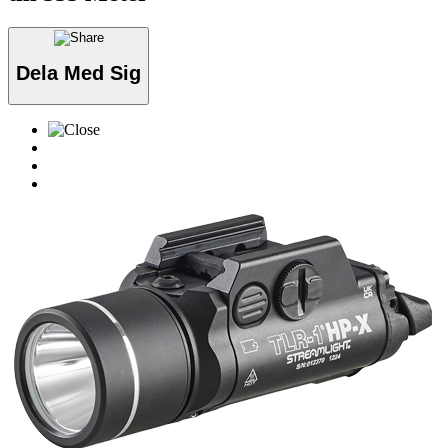
Dela Med Sig