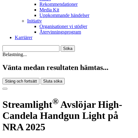
Rekommendationer
Media Kit
Uppkommande händelser
Initiativ
Organisationer vi stödjer
Återvinningsprogram
Karriärer
Belastning...
Vänta medan resultaten hämtas...
Stäng och fortsätt
Sluta söka
®
Streamlight
Avslöjar High-
Candela Handgun Light på
NRA 2025