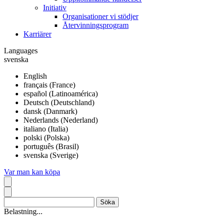
Initiativ
Organisationer vi stödjer
Återvinningsprogram
Karriärer
Languages
svenska
English
français (France)
español (Latinoamérica)
Deutsch (Deutschland)
dansk (Danmark)
Nederlands (Nederland)
italiano (Italia)
polski (Polska)
português (Brasil)
svenska (Sverige)
Var man kan köpa
Belastning...