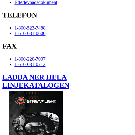
Efterlevnadsdokument
TELEFON
1-800-523-7488
1-610-631-0600
FAX
1-800-220-7007
1-610-631-0712
LADDA NER HELA
LINJEKATALOGEN