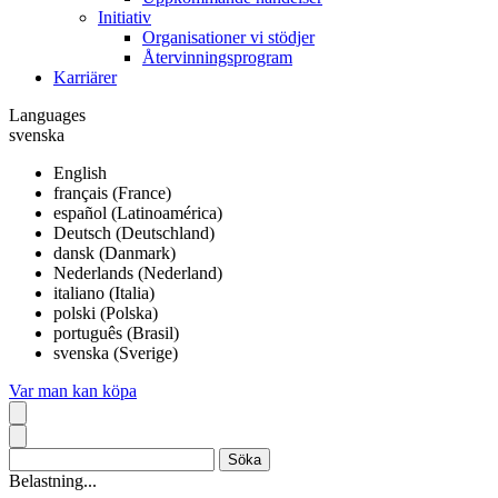
Initiativ
Organisationer vi stödjer
Återvinningsprogram
Karriärer
Languages
svenska
English
français (France)
español (Latinoamérica)
Deutsch (Deutschland)
dansk (Danmark)
Nederlands (Nederland)
italiano (Italia)
polski (Polska)
português (Brasil)
svenska (Sverige)
Var man kan köpa
Belastning...