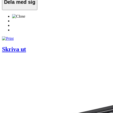
Dela med sig
Skriva ut