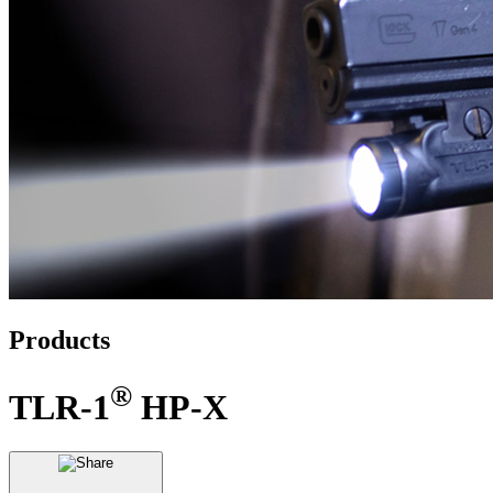
Products
®
TLR-1
HP-X