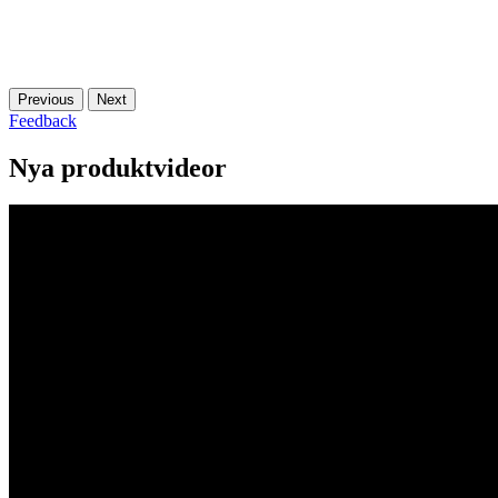
Previous
Next
Feedback
Nya produktvideor