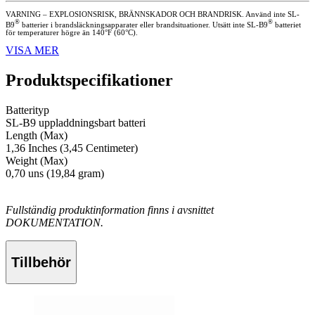
VARNING – EXPLOSIONSRISK, BRÄNNSKADOR OCH BRANDRISK. Använd inte SL-
®
®
B9
batterier i brandsläckningsapparater eller brandsituationer. Utsätt inte SL-B9
batteriet
för temperaturer högre än 140°F (60°C).
VISA MER
Produktspecifikationer
Batterityp
SL-B9 uppladdningsbart batteri
Length (Max)
1,36 Inches (3,45 Centimeter)
Weight (Max)
0,70 uns (19,84 gram)
Fullständig produktinformation finns i avsnittet
DOKUMENTATION.
Tillbehör