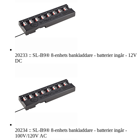
20233 :: SL-B9® 8-enhets bankladdare - batterier ingår - 12V
DC
20234 :: SL-B9® 8-enhets bankladdare - batterier ingår -
100V/120V AC