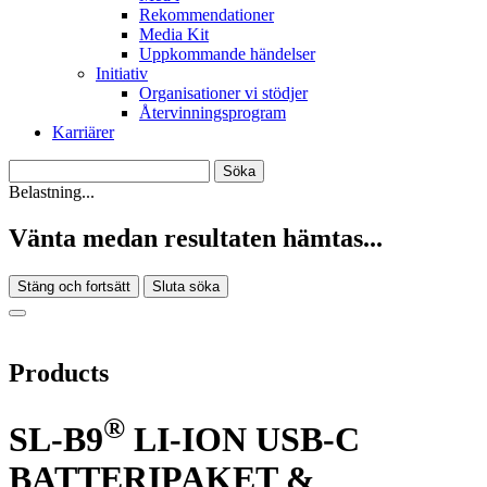
Rekommendationer
Media Kit
Uppkommande händelser
Initiativ
Organisationer vi stödjer
Återvinningsprogram
Karriärer
Belastning...
Vänta medan resultaten hämtas...
Stäng och fortsätt
Sluta söka
Products
®
SL-B9
LI-ION USB-C
BATTERIPAKET &