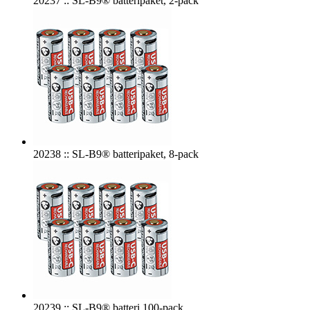
20237 :: SL-B9® batteripaket, 2-pack
20238 :: SL-B9® batteripaket, 8-pack
20239 :: SL-B9® batteri 100-pack