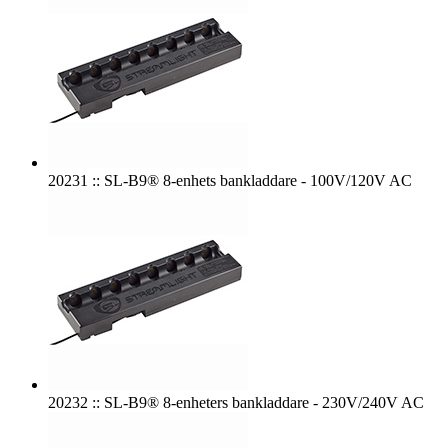
20231 :: SL-B9® 8-enhets bankladdare - 100V/120V AC
20232 :: SL-B9® 8-enheters bankladdare - 230V/240V AC