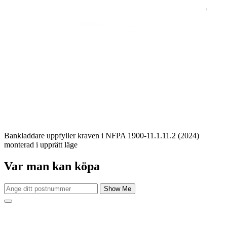
Bankladdare uppfyller kraven i NFPA 1900-11.1.11.2 (2024)
monterad i upprätt läge
Var man kan köpa
Show Me