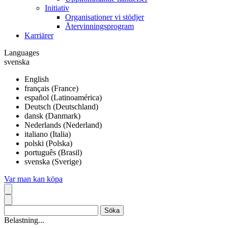
Initiativ
Organisationer vi stödjer
Återvinningsprogram
Karriärer
Languages
svenska
English
français (France)
español (Latinoamérica)
Deutsch (Deutschland)
dansk (Danmark)
Nederlands (Nederland)
italiano (Italia)
polski (Polska)
português (Brasil)
svenska (Sverige)
Var man kan köpa
Belastning...