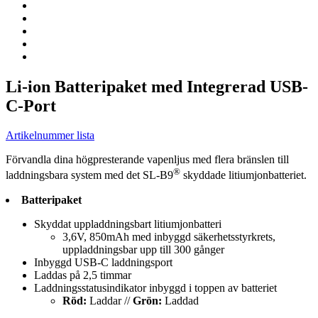
Li-ion Batteripaket med Integrerad USB-
C-Port
Artikelnummer lista
Förvandla dina högpresterande vapenljus med flera bränslen till
®
laddningsbara system med det SL-B9
skyddade litiumjonbatteriet.
Batteripaket
Skyddat uppladdningsbart litiumjonbatteri
3,6V, 850mAh med inbyggd säkerhetsstyrkrets,
uppladdningsbar upp till 300 gånger
Inbyggd USB-C laddningsport
Laddas på 2,5 timmar
Laddningsstatusindikator inbyggd i toppen av batteriet
Röd:
Laddar //
Grön:
Laddad