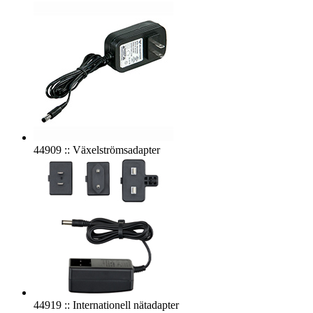
44909 :: Växelströmsadapter
44919 :: Internationell nätadapter