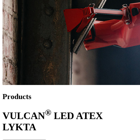
Products
®
VULCAN
LED ATEX
LYKTA