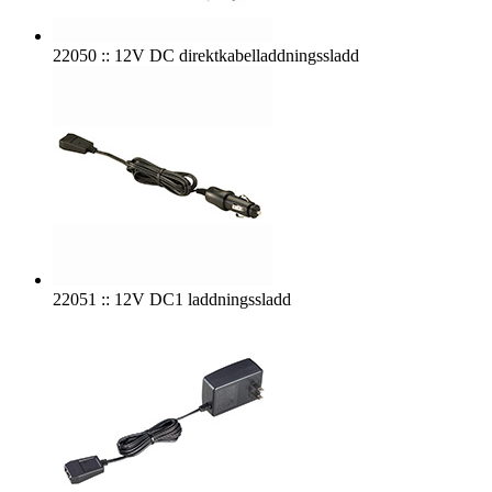
22050 :: 12V DC direktkabelladdningssladd
22051 :: 12V DC1 laddningssladd