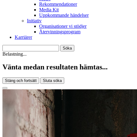
Rekommendationer
Media Kit
Uppkommande händelser
Initiativ
Organisationer vi stödjer
Återvinningsprogram
Karriärer
Belastning...
Vänta medan resultaten hämtas...
Stäng och fortsätt
Sluta söka