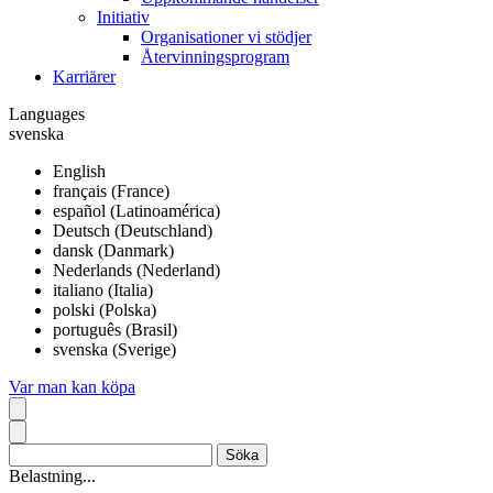
Initiativ
Organisationer vi stödjer
Återvinningsprogram
Karriärer
Languages
svenska
English
français (France)
español (Latinoamérica)
Deutsch (Deutschland)
dansk (Danmark)
Nederlands (Nederland)
italiano (Italia)
polski (Polska)
português (Brasil)
svenska (Sverige)
Var man kan köpa
Belastning...