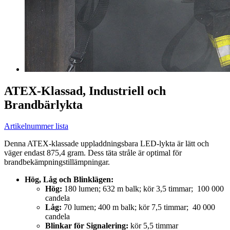
ATEX-Klassad, Industriell och
Brandbärlykta
Artikelnummer lista
Denna ATEX-klassade uppladdningsbara LED-lykta är lätt och
väger endast 875,4 gram. Dess täta stråle är optimal för
brandbekämpningstillämpningar.
Hög, Låg och Blinklägen:
Hög:
180 lumen; 632 m balk; kör 3,5 timmar; 100 000
candela
Låg:
70 lumen; 400 m balk; kör 7,5 timmar; 40 000
candela
Blinkar för Signalering:
kör 5,5 timmar