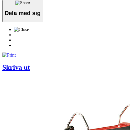
Dela med sig
Skriva ut