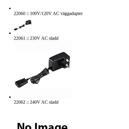
22060 :: 100V/120V AC väggadapter
22061 :: 230V AC sladd
22062 :: 240V AC sladd