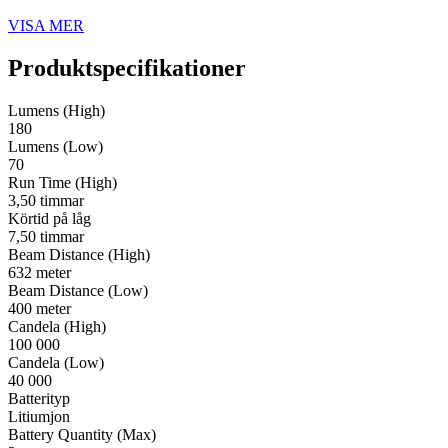
VISA MER
Produktspecifikationer
Lumens (High)
180
Lumens (Low)
70
Run Time (High)
3,50 timmar
Körtid på låg
7,50 timmar
Beam Distance (High)
632 meter
Beam Distance (Low)
400 meter
Candela (High)
100 000
Candela (Low)
40 000
Batterityp
Litiumjon
Battery Quantity (Max)