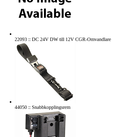
22093 :: DC 24V DW till 12V CGR-Omvandlare
44050 :: Snabbkopplingsrem