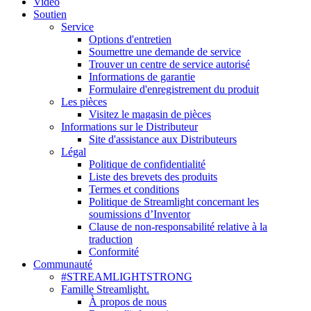
Vidéo
Soutien
Service
Options d'entretien
Soumettre une demande de service
Trouver un centre de service autorisé
Informations de garantie
Formulaire d'enregistrement du produit
Les pièces
Visitez le magasin de pièces
Informations sur le Distributeur
Site d'assistance aux Distributeurs
Légal
Politique de confidentialité
Liste des brevets des produits
Termes et conditions
Politique de Streamlight concernant les
soumissions d’Inventor
Clause de non-responsabilité relative à la
traduction
Conformité
Communauté
#STREAMLIGHTSTRONG
Famille Streamlight.
À propos de nous