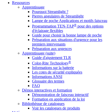
Ressources
Apprentissage
Pourquoi Streamlight ?
Pierres angulaires de Streamlight
Lampe de poche Applications et motifs faisceau
®
Programmation TEN-TAP
pour des options
d'éclairage flexibles
Guide pour choisir la bonne lampe de poche
Préparation aux situations d'urgence pour les
premiers intervenants
Préparation aux urgences
Apprentissage (suite)
Guide d'ajustement TLR
®
Color-Rite Technology
Informations sur la batterie
Les cotes de sécurité expliquées
Informations ANSI
Glossaire des termes
FAQ
Démos interactives et formation
Démonstration de faisceau interactif
Formation en application de la loi
Bibliothèque de catalogues
Voir les catalogues de produits