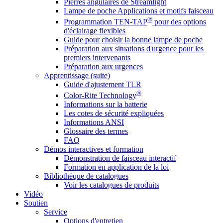
Pierres angulaires de Streamlight
Lampe de poche Applications et motifs faisceau
®
Programmation TEN-TAP
pour des options
d'éclairage flexibles
Guide pour choisir la bonne lampe de poche
Préparation aux situations d'urgence pour les
premiers intervenants
Préparation aux urgences
Apprentissage (suite)
Guide d'ajustement TLR
®
Color-Rite Technology
Informations sur la batterie
Les cotes de sécurité expliquées
Informations ANSI
Glossaire des termes
FAQ
Démos interactives et formation
Démonstration de faisceau interactif
Formation en application de la loi
Bibliothèque de catalogues
Voir les catalogues de produits
Vidéo
Soutien
Service
Options d'entretien