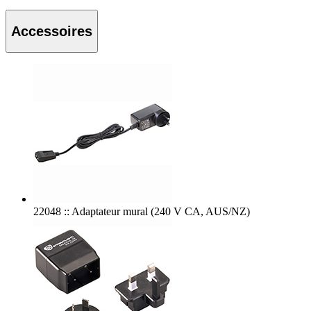
Accessoires
22048 :: Adaptateur mural (240 V CA, AUS/NZ)