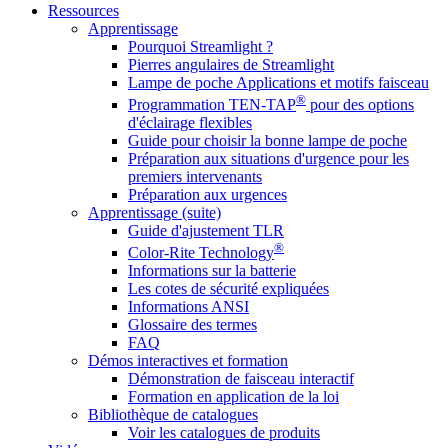
Ressources
Apprentissage
Pourquoi Streamlight ?
Pierres angulaires de Streamlight
Lampe de poche Applications et motifs faisceau
®
Programmation TEN-TAP
pour des options
d'éclairage flexibles
Guide pour choisir la bonne lampe de poche
Préparation aux situations d'urgence pour les
premiers intervenants
Préparation aux urgences
Apprentissage (suite)
Guide d'ajustement TLR
®
Color-Rite Technology
Informations sur la batterie
Les cotes de sécurité expliquées
Informations ANSI
Glossaire des termes
FAQ
Démos interactives et formation
Démonstration de faisceau interactif
Formation en application de la loi
Bibliothèque de catalogues
Voir les catalogues de produits