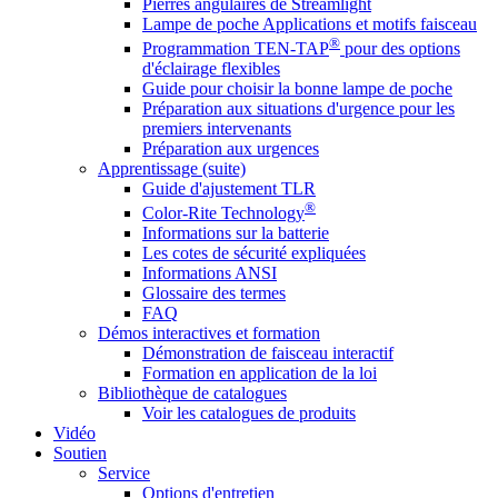
Pierres angulaires de Streamlight
Lampe de poche Applications et motifs faisceau
®
Programmation TEN-TAP
pour des options
d'éclairage flexibles
Guide pour choisir la bonne lampe de poche
Préparation aux situations d'urgence pour les
premiers intervenants
Préparation aux urgences
Apprentissage (suite)
Guide d'ajustement TLR
®
Color-Rite Technology
Informations sur la batterie
Les cotes de sécurité expliquées
Informations ANSI
Glossaire des termes
FAQ
Démos interactives et formation
Démonstration de faisceau interactif
Formation en application de la loi
Bibliothèque de catalogues
Voir les catalogues de produits
Vidéo
Soutien
Service
Options d'entretien