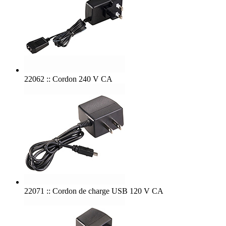
22062 :: Cordon 240 V CA
22071 :: Cordon de charge USB 120 V CA