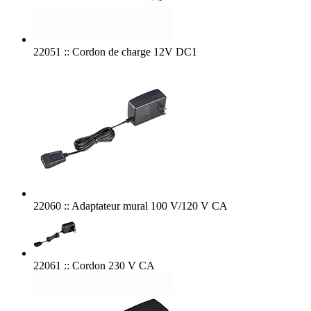
22051 :: Cordon de charge 12V DC1
22060 :: Adaptateur mural 100 V/120 V CA
22061 :: Cordon 230 V CA