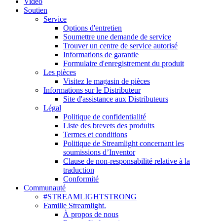
Vidéo
Soutien
Service
Options d'entretien
Soumettre une demande de service
Trouver un centre de service autorisé
Informations de garantie
Formulaire d'enregistrement du produit
Les pièces
Visitez le magasin de pièces
Informations sur le Distributeur
Site d'assistance aux Distributeurs
Légal
Politique de confidentialité
Liste des brevets des produits
Termes et conditions
Politique de Streamlight concernant les
soumissions d’Inventor
Clause de non-responsabilité relative à la
traduction
Conformité
Communauté
#STREAMLIGHTSTRONG
Famille Streamlight.
À propos de nous