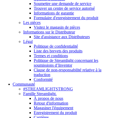
Soumettre une demande de service
Trouver un centre de service autorisé
Informations de garantie
Formulaire d'enregistrement du produit
Les pièces
Visitez le magasin de pièces
Informations sur le Distributeur
Site d'assistance aux Distributeurs
Légal
Politique de confidentialité
Liste des brevets des produits
Termes et conditions
Politique de Streamlight concernant les
soumissions d’Inventor
Clause de non-responsabilité relative à la
traduction
Conformité
Communauté
#STREAMLIGHTSTRONG
Famille Streamlight.
À propos de nous
Retour d'information
Magasiner l'équipement
Enregistrement du produit
Carrières