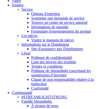
Vidéo
Soutien
Service
Options d'entretien
Soumettre une demande de service
Trouver un centre de service autorisé
Informations de garantie
Formulaire d'enregistrement du produit
Les pièces
Visitez le magasin de pièces
Informations sur le Distributeur
Site d'assistance aux Distributeurs
Légal
Politique de confidentialité
Liste des brevets des produits
Termes et conditions
Politique de Streamlight concernant les
soumissions d’Inventor
Clause de non-responsabilité relative à la
traduction
Conformité
Communauté
#STREAMLIGHTSTRONG
Famille Streamlight.
À propos de nous