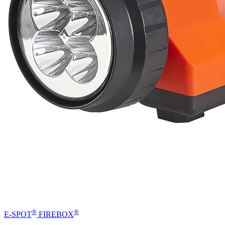
®
®
E-SPOT
FIREBOX