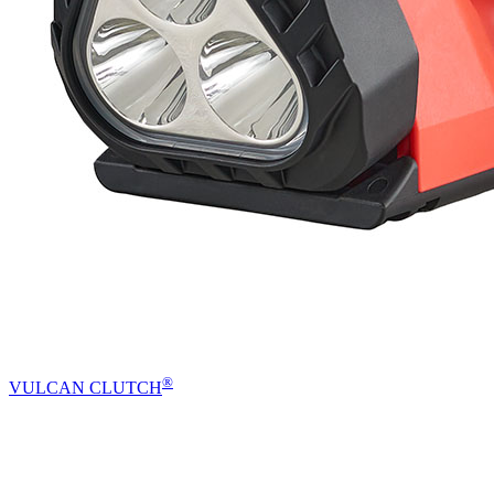
®
VULCAN CLUTCH