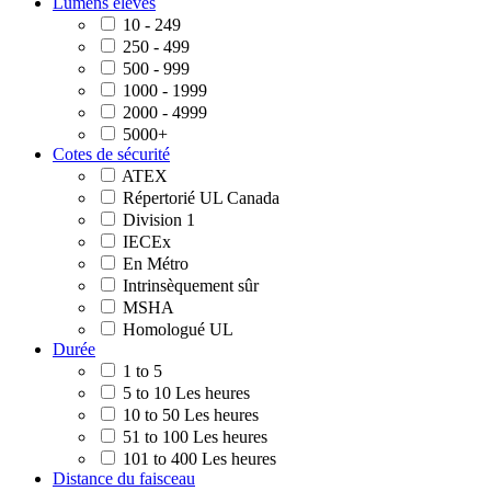
Lumens élevés
10 - 249
250 - 499
500 - 999
1000 - 1999
2000 - 4999
5000+
Cotes de sécurité
ATEX
Répertorié UL Canada
Division 1
IECEx
En Métro
Intrinsèquement sûr
MSHA
Homologué UL
Durée
1 to 5
5 to 10 Les heures
10 to 50 Les heures
51 to 100 Les heures
101 to 400 Les heures
Distance du faisceau