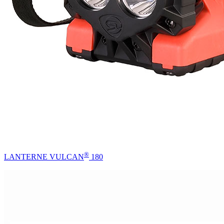
®
LANTERNE VULCAN
180