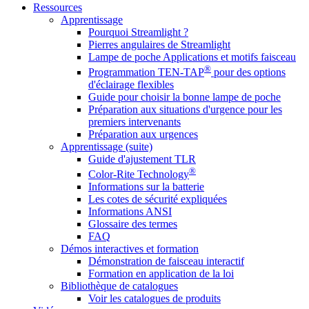
Ressources
Apprentissage
Pourquoi Streamlight ?
Pierres angulaires de Streamlight
Lampe de poche Applications et motifs faisceau
®
Programmation TEN-TAP
pour des options
d'éclairage flexibles
Guide pour choisir la bonne lampe de poche
Préparation aux situations d'urgence pour les
premiers intervenants
Préparation aux urgences
Apprentissage (suite)
Guide d'ajustement TLR
®
Color-Rite Technology
Informations sur la batterie
Les cotes de sécurité expliquées
Informations ANSI
Glossaire des termes
FAQ
Démos interactives et formation
Démonstration de faisceau interactif
Formation en application de la loi
Bibliothèque de catalogues
Voir les catalogues de produits