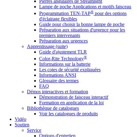
Pierres angulaires de Streamlight
Lampe de poche Applications et motifs faisceau
®
Programmation TEN-TAP
pour des options
d'éclairage flexibles
Guide pour choisir la bonne lampe de poche
Préparation aux situations d'urgence pour les
premiers intervenants
Préparation aux urgences
Apprentissage (suite)
Guide d'ajustement TLR
®
Color-Rite Technology
Informations sur la batterie
Les cotes de sécurité expliquées
Informations ANSI
Glossaire des termes
FAQ
Démos interactives et formation
Démonstration de faisceau interactif
Formation en application de la loi
Bibliothèque de catalogues
Voir les catalogues de produits
Vidéo
Soutien
Service
Options d'entretien