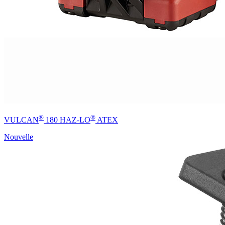
®
®
VULCAN
180 HAZ-LO
ATEX
Nouvelle