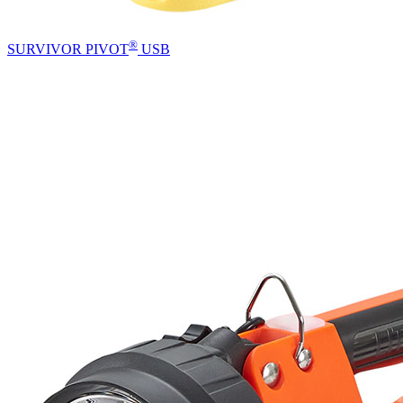
®
SURVIVOR PIVOT
USB