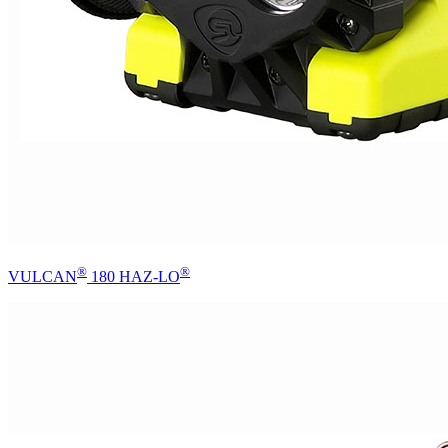
®
®
VULCAN
180 HAZ-LO