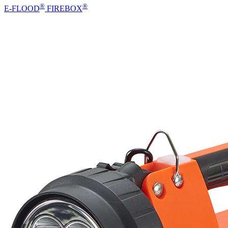
®
®
E-FLOOD
FIREBOX