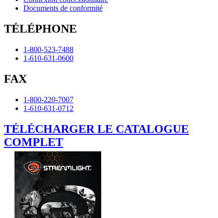
Documents de conformité
TÉLÉPHONE
1-800-523-7488
1-610-631-0600
FAX
1-800-220-7007
1-610-631-0712
TÉLÉCHARGER LE CATALOGUE
COMPLET