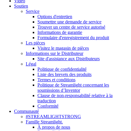
Vidéo
Soutien
Service
Options d'entretien
Soumettre une demande de service
Trouver un centre de service autorisé
Informations de garantie
Formulaire d'enregistrement du produit
Les pièces
Visitez le magasin de pièces
Informations sur le Distributeur
Site d'assistance aux Distributeurs
Légal
Politique de confidentialité
Liste des brevets des produits
Termes et conditions
Politique de Streamlight concernant les
soumissions d’Inventor
Clause de non-responsabilité relative à la
traduction
Conformité
Communauté
#STREAMLIGHTSTRONG
Famille Streamlight.
À propos de nous