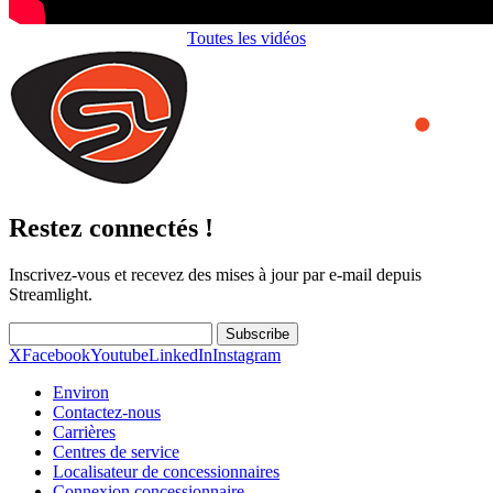
Toutes les vidéos
Restez connectés !
Inscrivez-vous et recevez des mises à jour par e-mail depuis
Streamlight.
Subscribe
X
Facebook
Youtube
LinkedIn
Instagram
Environ
Contactez-nous
Carrières
Centres de service
Localisateur de concessionnaires
Connexion concessionnaire