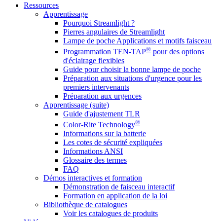
Ressources
Apprentissage
Pourquoi Streamlight ?
Pierres angulaires de Streamlight
Lampe de poche Applications et motifs faisceau
®
Programmation TEN-TAP
pour des options
d'éclairage flexibles
Guide pour choisir la bonne lampe de poche
Préparation aux situations d'urgence pour les
premiers intervenants
Préparation aux urgences
Apprentissage (suite)
Guide d'ajustement TLR
®
Color-Rite Technology
Informations sur la batterie
Les cotes de sécurité expliquées
Informations ANSI
Glossaire des termes
FAQ
Démos interactives et formation
Démonstration de faisceau interactif
Formation en application de la loi
Bibliothèque de catalogues
Voir les catalogues de produits