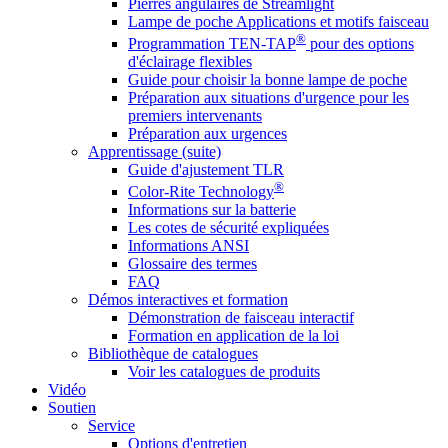
Pierres angulaires de Streamlight
Lampe de poche Applications et motifs faisceau
®
Programmation TEN-TAP
pour des options
d'éclairage flexibles
Guide pour choisir la bonne lampe de poche
Préparation aux situations d'urgence pour les
premiers intervenants
Préparation aux urgences
Apprentissage (suite)
Guide d'ajustement TLR
®
Color-Rite Technology
Informations sur la batterie
Les cotes de sécurité expliquées
Informations ANSI
Glossaire des termes
FAQ
Démos interactives et formation
Démonstration de faisceau interactif
Formation en application de la loi
Bibliothèque de catalogues
Voir les catalogues de produits
Vidéo
Soutien
Service
Options d'entretien