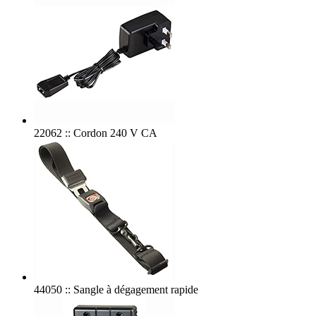
22062 :: Cordon 240 V CA
44050 :: Sangle à dégagement rapide