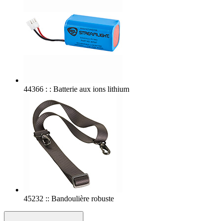
44366 : : Batterie aux ions lithium
45232 :: Bandoulière robuste