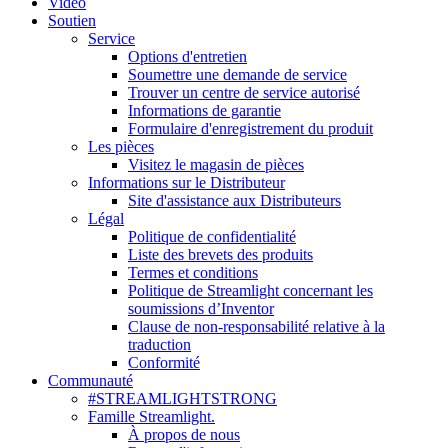
Vidéo
Soutien
Service
Options d'entretien
Soumettre une demande de service
Trouver un centre de service autorisé
Informations de garantie
Formulaire d'enregistrement du produit
Les pièces
Visitez le magasin de pièces
Informations sur le Distributeur
Site d'assistance aux Distributeurs
Légal
Politique de confidentialité
Liste des brevets des produits
Termes et conditions
Politique de Streamlight concernant les
soumissions d’Inventor
Clause de non-responsabilité relative à la
traduction
Conformité
Communauté
#STREAMLIGHTSTRONG
Famille Streamlight.
À propos de nous