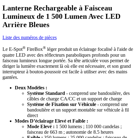
Lanterne Rechargeable à Faisceau
Lumineux de 1 500 Lumen Avec LED
Arrière Bleues
Liste des numéros de pièces
®
®
Le E-Spot
FireBox
léger produit un éclairage focalisé à l'aide de
quatre LED avec des réflecteurs paraboliques profonds pour un
faisceau lumineux longue portée. Sa tête articulée vous permet de
diriger la lumière exactement là où elle est nécessaire, et son grand
interrupteur à bouton-poussoir est facile à utiliser avec des mains
gantées.
Deux Modèles :
Système Standard
- comprend une bandoulière, des
câbles de charge CA/CC et un support de charge
Système de Fixation sur Véhicule
- comprend une
bandoulière et un support montable sur véhicule à fil
direct
Modes D’éclairage Elevé et Faible :
Mode Elevé :
1 500 lumens ; 110 000 candelas ;
faisceau de 663 m ; autonomie de 8.5 heures
Faible :
350 lumens ; 25 000 candelas ; faisceau de