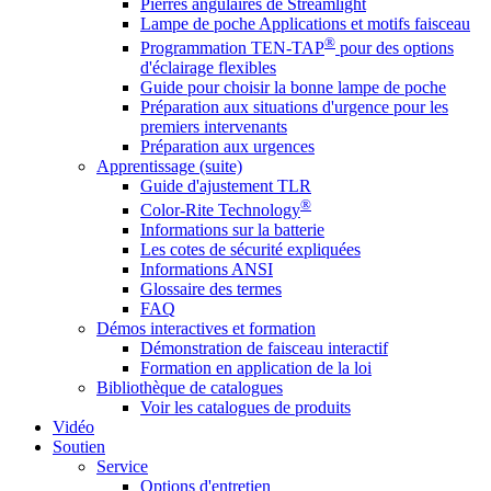
Pierres angulaires de Streamlight
Lampe de poche Applications et motifs faisceau
®
Programmation TEN-TAP
pour des options
d'éclairage flexibles
Guide pour choisir la bonne lampe de poche
Préparation aux situations d'urgence pour les
premiers intervenants
Préparation aux urgences
Apprentissage (suite)
Guide d'ajustement TLR
®
Color-Rite Technology
Informations sur la batterie
Les cotes de sécurité expliquées
Informations ANSI
Glossaire des termes
FAQ
Démos interactives et formation
Démonstration de faisceau interactif
Formation en application de la loi
Bibliothèque de catalogues
Voir les catalogues de produits
Vidéo
Soutien
Service
Options d'entretien