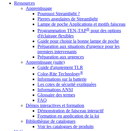
Ressources
Apprentissage
Pourquoi Streamlight ?
Pierres angulaires de Streamlight
Lampe de poche Applications et motifs faisceau
®
Programmation TEN-TAP
pour des options
d'éclairage flexibles
Guide pour choisir la bonne lampe de poche
Préparation aux situations d'urgence pour les
premiers intervenants
Préparation aux urgences
Apprentissage (suite)
Guide d'ajustement TLR
®
Color-Rite Technology
Informations sur la batterie
Les cotes de sécurité expliquées
Informations ANSI
Glossaire des termes
FAQ
Démos interactives et formation
Démonstration de faisceau interactif
Formation en application de la loi
Bibliothèque de catalogues
Voir les catalogues de produits