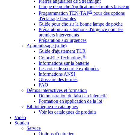
Pierres angulaires de Streamlight
Lampe de poche Applications et motifs faisceau
®
Programmation TEN-TAP
pour des options
d'éclairage flexibles
Guide pour choisir la bonne lampe de poche
Préparation aux situations d'urgence pour les
premiers intervenants
Préparation aux urgences
Apprentissage (suite)
Guide d'ajustement TLR
®
Color-Rite Technology
Informations sur la batterie
Les cotes de sécurité expliquées
Informations ANSI
Glossaire des termes
FAQ
Démos interactives et formation
Démonstration de faisceau interactif
Formation en application de la loi
Bibliothèque de catalogues
Voir les catalogues de produits
Vidéo
Soutien
Service
Options d'entretien