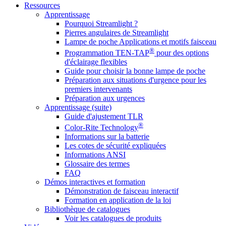
Ressources
Apprentissage
Pourquoi Streamlight ?
Pierres angulaires de Streamlight
Lampe de poche Applications et motifs faisceau
®
Programmation TEN-TAP
pour des options
d'éclairage flexibles
Guide pour choisir la bonne lampe de poche
Préparation aux situations d'urgence pour les
premiers intervenants
Préparation aux urgences
Apprentissage (suite)
Guide d'ajustement TLR
®
Color-Rite Technology
Informations sur la batterie
Les cotes de sécurité expliquées
Informations ANSI
Glossaire des termes
FAQ
Démos interactives et formation
Démonstration de faisceau interactif
Formation en application de la loi
Bibliothèque de catalogues
Voir les catalogues de produits