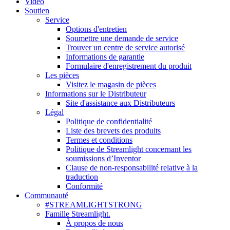
Vidéo
Soutien
Service
Options d'entretien
Soumettre une demande de service
Trouver un centre de service autorisé
Informations de garantie
Formulaire d'enregistrement du produit
Les pièces
Visitez le magasin de pièces
Informations sur le Distributeur
Site d'assistance aux Distributeurs
Légal
Politique de confidentialité
Liste des brevets des produits
Termes et conditions
Politique de Streamlight concernant les
soumissions d’Inventor
Clause de non-responsabilité relative à la
traduction
Conformité
Communauté
#STREAMLIGHTSTRONG
Famille Streamlight.
À propos de nous