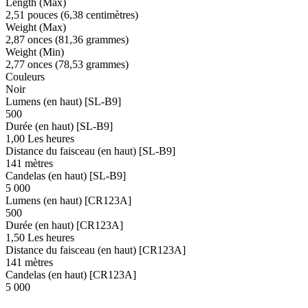
Length (Max)
2,51 pouces (6,38 centimètres)
Weight (Max)
2,87 onces (81,36 grammes)
Weight (Min)
2,77 onces (78,53 grammes)
Couleurs
Noir
Lumens (en haut) [SL-B9]
500
Durée (en haut) [SL-B9]
1,00 Les heures
Distance du faisceau (en haut) [SL-B9]
141 mètres
Candelas (en haut) [SL-B9]
5 000
Lumens (en haut) [CR123A]
500
Durée (en haut) [CR123A]
1,50 Les heures
Distance du faisceau (en haut) [CR123A]
141 mètres
Candelas (en haut) [CR123A]
5 000