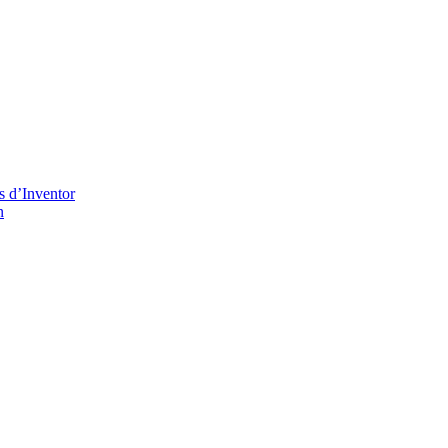
s d’Inventor
n