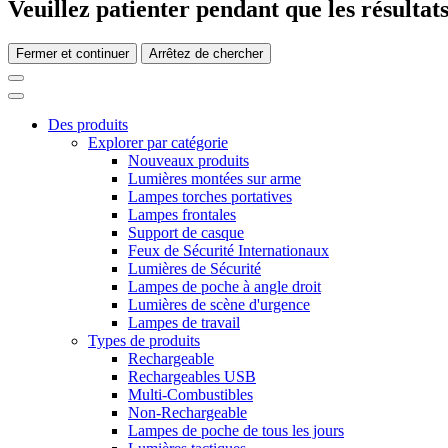
Veuillez patienter pendant que les résultats
Fermer et continuer
Arrêtez de chercher
Des produits
Explorer par catégorie
Nouveaux produits
Lumières montées sur arme
Lampes torches portatives
Lampes frontales
Support de casque
Feux de Sécurité Internationaux
Lumières de Sécurité
Lampes de poche à angle droit
Lumières de scène d'urgence
Lampes de travail
Types de produits
Rechargeable
Rechargeables USB
Multi-Combustibles
Non-Rechargeable
Lampes de poche de tous les jours