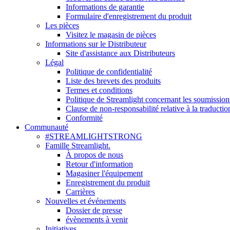
Informations de garantie
Formulaire d'enregistrement du produit
Les pièces
Visitez le magasin de pièces
Informations sur le Distributeur
Site d'assistance aux Distributeurs
Légal
Politique de confidentialité
Liste des brevets des produits
Termes et conditions
Politique de Streamlight concernant les soumission
Clause de non-responsabilité relative à la traductio
Conformité
Communauté
#STREAMLIGHTSTRONG
Famille Streamlight.
À propos de nous
Retour d'information
Magasiner l'équipement
Enregistrement du produit
Carrières
Nouvelles et événements
Dossier de presse
évènements à venir
Initiatives