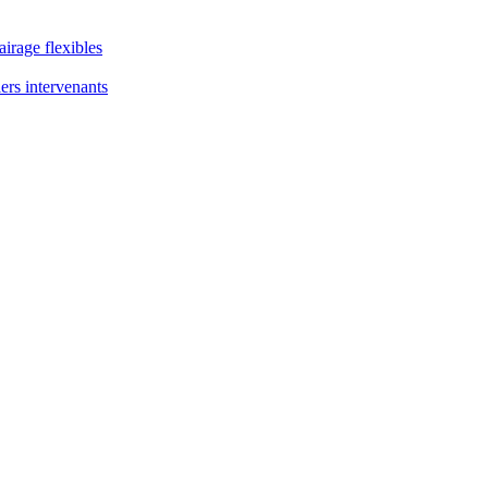
airage flexibles
ers intervenants