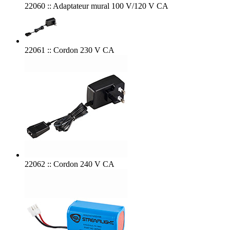
22060 :: Adaptateur mural 100 V/120 V CA
22061 :: Cordon 230 V CA
22062 :: Cordon 240 V CA