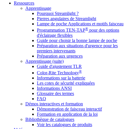
Ressources
Apprentissage
Pourquoi Streamlight ?
Pierres angulaires de Streamlight
Lampe de poche Applications et motifs faisceau
®
Programmation TEN-TAP
pour des options
d'éclairage flexibles
Guide pour choisir la bonne lampe de poche
Préparation aux situations d'urgence pour les
premiers intervenants
Préparation aux urgences
Apprentissage (suite)
Guide d'ajustement TLR
®
Color-Rite Technology
Informations sur la batterie
Les cotes de sécurité expliquées
Informations ANSI
Glossaire des termes
FAQ
Démos interactives et formation
Démonstration de faisceau interactif
Formation en application de la loi
Bibliothèque de catalogues
Voir les catalogues de produits