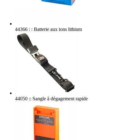
44366 : : Batterie aux ions lithium
44050 :: Sangle à dégagement rapide