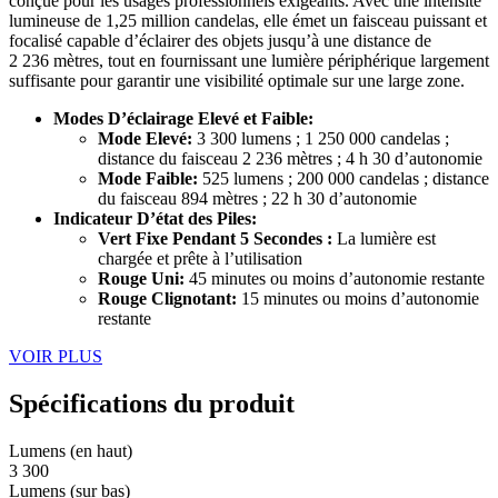
conçue pour les usages professionnels exigeants. Avec une intensité
lumineuse de 1,25 million candelas, elle émet un faisceau puissant et
focalisé capable d’éclairer des objets jusqu’à une distance de
2 236 mètres, tout en fournissant une lumière périphérique largement
suffisante pour garantir une visibilité optimale sur une large zone.
Modes D’éclairage Elevé et Faible:
Mode Elevé:
3 300 lumens ; 1 250 000 candelas ;
distance du faisceau 2 236 mètres ; 4 h 30 d’autonomie
Mode Faible:
525 lumens ; 200 000 candelas ; distance
du faisceau 894 mètres ; 22 h 30 d’autonomie
Indicateur D’état des Piles:
Vert Fixe Pendant 5 Secondes :
La lumière est
chargée et prête à l’utilisation
Rouge Uni:
45 minutes ou moins d’autonomie restante
Rouge Clignotant:
15 minutes ou moins d’autonomie
restante
VOIR PLUS
Spécifications du produit
Lumens (en haut)
3 300
Lumens (sur bas)