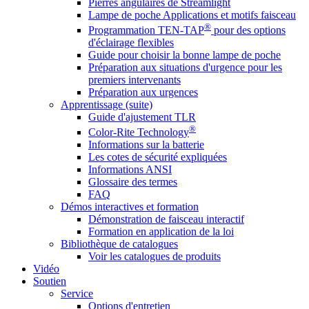
Pierres angulaires de Streamlight
Lampe de poche Applications et motifs faisceau
®
Programmation TEN-TAP
pour des options
d'éclairage flexibles
Guide pour choisir la bonne lampe de poche
Préparation aux situations d'urgence pour les
premiers intervenants
Préparation aux urgences
Apprentissage (suite)
Guide d'ajustement TLR
®
Color-Rite Technology
Informations sur la batterie
Les cotes de sécurité expliquées
Informations ANSI
Glossaire des termes
FAQ
Démos interactives et formation
Démonstration de faisceau interactif
Formation en application de la loi
Bibliothèque de catalogues
Voir les catalogues de produits
Vidéo
Soutien
Service
Options d'entretien