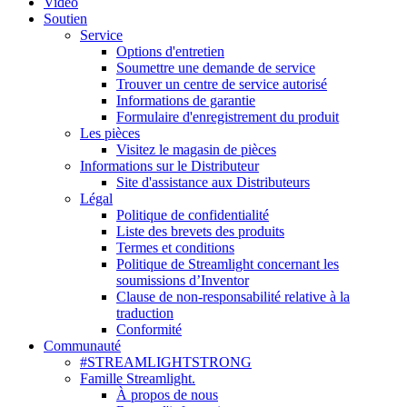
Vidéo
Soutien
Service
Options d'entretien
Soumettre une demande de service
Trouver un centre de service autorisé
Informations de garantie
Formulaire d'enregistrement du produit
Les pièces
Visitez le magasin de pièces
Informations sur le Distributeur
Site d'assistance aux Distributeurs
Légal
Politique de confidentialité
Liste des brevets des produits
Termes et conditions
Politique de Streamlight concernant les
soumissions d’Inventor
Clause de non-responsabilité relative à la
traduction
Conformité
Communauté
#STREAMLIGHTSTRONG
Famille Streamlight.
À propos de nous