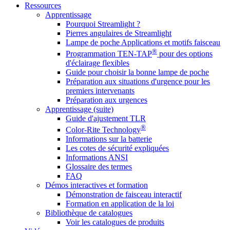
Ressources
Apprentissage
Pourquoi Streamlight ?
Pierres angulaires de Streamlight
Lampe de poche Applications et motifs faisceau
®
Programmation TEN-TAP
pour des options
d'éclairage flexibles
Guide pour choisir la bonne lampe de poche
Préparation aux situations d'urgence pour les
premiers intervenants
Préparation aux urgences
Apprentissage (suite)
Guide d'ajustement TLR
®
Color-Rite Technology
Informations sur la batterie
Les cotes de sécurité expliquées
Informations ANSI
Glossaire des termes
FAQ
Démos interactives et formation
Démonstration de faisceau interactif
Formation en application de la loi
Bibliothèque de catalogues
Voir les catalogues de produits