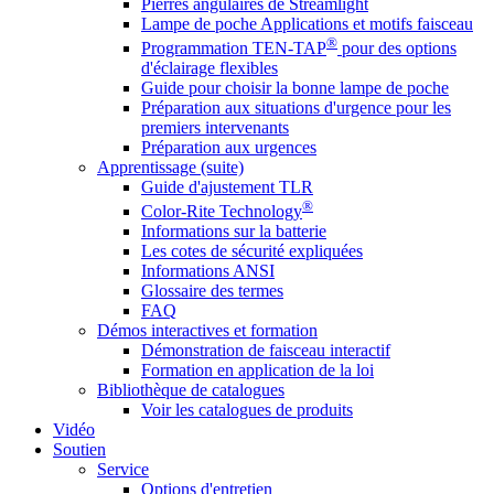
Pierres angulaires de Streamlight
Lampe de poche Applications et motifs faisceau
®
Programmation TEN-TAP
pour des options
d'éclairage flexibles
Guide pour choisir la bonne lampe de poche
Préparation aux situations d'urgence pour les
premiers intervenants
Préparation aux urgences
Apprentissage (suite)
Guide d'ajustement TLR
®
Color-Rite Technology
Informations sur la batterie
Les cotes de sécurité expliquées
Informations ANSI
Glossaire des termes
FAQ
Démos interactives et formation
Démonstration de faisceau interactif
Formation en application de la loi
Bibliothèque de catalogues
Voir les catalogues de produits
Vidéo
Soutien
Service
Options d'entretien