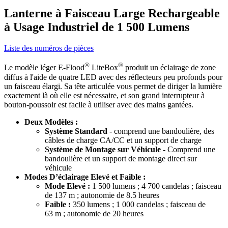
Lanterne à Faisceau Large Rechargeable
à Usage Industriel de 1 500 Lumens
Liste des numéros de pièces
®
®
Le modèle léger E-Flood
LiteBox
produit un éclairage de zone
diffus à l'aide de quatre LED avec des réflecteurs peu profonds pour
un faisceau élargi. Sa tête articulée vous permet de diriger la lumière
exactement là où elle est nécessaire, et son grand interrupteur à
bouton-poussoir est facile à utiliser avec des mains gantées.
Deux Modèles :
Système Standard
- comprend une bandoulière, des
câbles de charge CA/CC et un support de charge
Système de Montage sur Véhicule
- Comprend une
bandoulière et un support de montage direct sur
véhicule
Modes D’éclairage Elevé et Faible :
Mode Elevé :
1 500 lumens ; 4 700 candelas ; faisceau
de 137 m ; autonomie de 8.5 heures
Faible :
350 lumens ; 1 000 candelas ; faisceau de
63 m ; autonomie de 20 heures