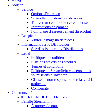
Vidéo
Soutien
Service
Options d'entretien
Soumettre une demande de service
Trouver un centre de service autorisé
Informations de garantie
Formulaire d'enregistrement du produit
Les pièces
Visitez le magasin de pièces
Informations sur le Distributeur
Site d'assistance aux Distributeurs
Légal
Politique de confidentialité
Liste des brevets des produits
Termes et conditions
Politique de Streamlight concernant les
soumissions d’Inventor
Clause de non-responsabilité relative à la
traduction
Conformité
Communauté
#STREAMLIGHTSTRONG
Famille Streamlight.
À propos de nous