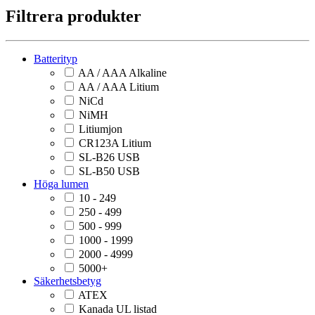
Filtrera produkter
Batterityp
AA / AAA Alkaline
AA / AAA Litium
NiCd
NiMH
Litiumjon
CR123A Litium
SL-B26 USB
SL-B50 USB
Höga lumen
10 - 249
250 - 499
500 - 999
1000 - 1999
2000 - 4999
5000+
Säkerhetsbetyg
ATEX
Kanada UL listad