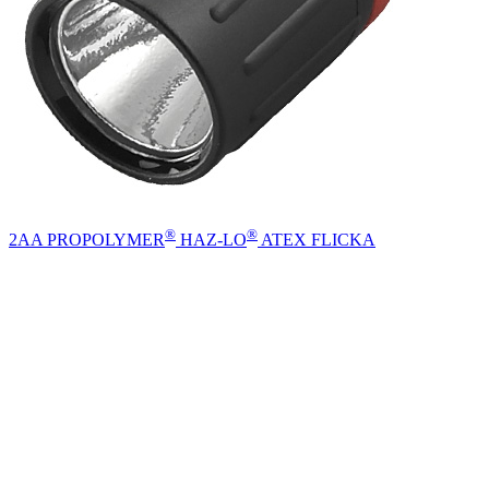
®
®
2AA PROPOLYMER
HAZ-LO
ATEX FLICKA