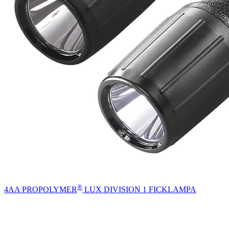
®
4AA PROPOLYMER
LUX DIVISION 1 FICKLAMPA