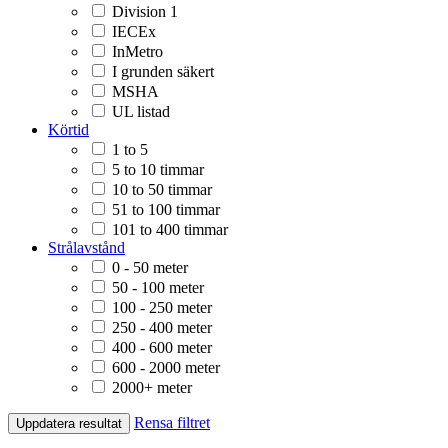
Division 1
IECEx
InMetro
I grunden säkert
MSHA
UL listad
Körtid
1 to 5
5 to 10 timmar
10 to 50 timmar
51 to 100 timmar
101 to 400 timmar
Strålavstånd
0 - 50 meter
50 - 100 meter
100 - 250 meter
250 - 400 meter
400 - 600 meter
600 - 2000 meter
2000+ meter
Rensa filtret
Uppdatera resultat