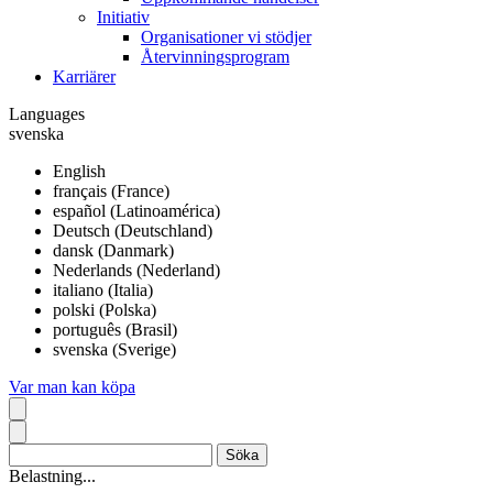
Initiativ
Organisationer vi stödjer
Återvinningsprogram
Karriärer
Languages
svenska
English
français (France)
español (Latinoamérica)
Deutsch (Deutschland)
dansk (Danmark)
Nederlands (Nederland)
italiano (Italia)
polski (Polska)
português (Brasil)
svenska (Sverige)
Var man kan köpa
Belastning...