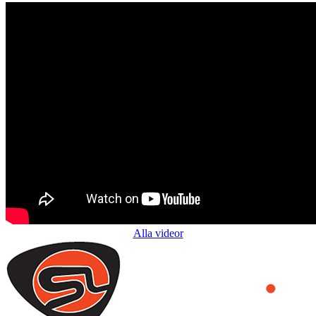
Alla videor