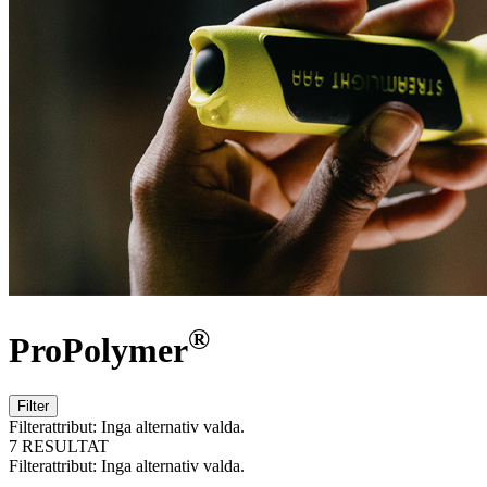
®
ProPolymer
Filter
Filterattribut:
Inga alternativ valda.
7 RESULTAT
Filterattribut:
Inga alternativ valda.