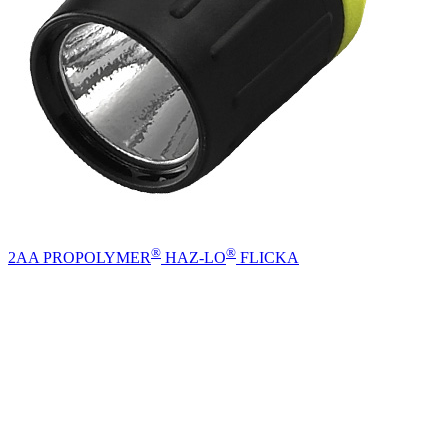
®
®
2AA PROPOLYMER
HAZ-LO
FLICKA