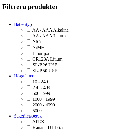
Filtrera produkter
Batterityp
AA / AAA Alkaline
AA / AAA Litium
NiCd
NiMH
Litiumjon
CR123A Litium
SL-B26 USB
SL-B50 USB
Höga lumen
10 - 249
250 - 499
500 - 999
1000 - 1999
2000 - 4999
5000+
Säkerhetsbetyg
ATEX
Kanada UL listad