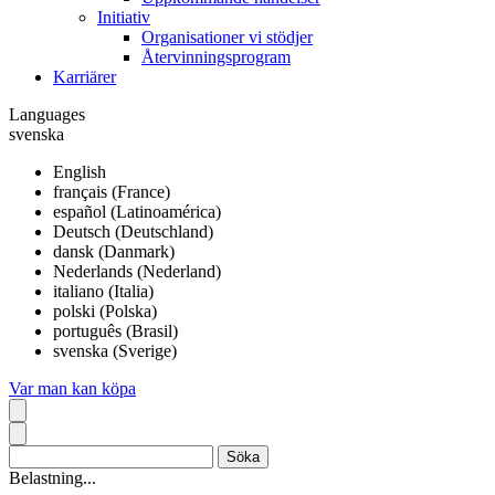
Initiativ
Organisationer vi stödjer
Återvinningsprogram
Karriärer
Languages
svenska
English
français (France)
español (Latinoamérica)
Deutsch (Deutschland)
dansk (Danmark)
Nederlands (Nederland)
italiano (Italia)
polski (Polska)
português (Brasil)
svenska (Sverige)
Var man kan köpa
Belastning...