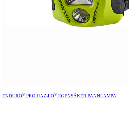
®
®
ENDURO
PRO HAZ-LO
EGENSÄKER PANNLAMPA