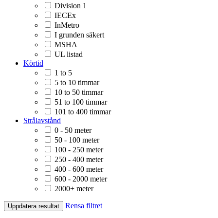
Division 1
IECEx
InMetro
I grunden säkert
MSHA
UL listad
Körtid
1 to 5
5 to 10 timmar
10 to 50 timmar
51 to 100 timmar
101 to 400 timmar
Strålavstånd
0 - 50 meter
50 - 100 meter
100 - 250 meter
250 - 400 meter
400 - 600 meter
600 - 2000 meter
2000+ meter
Rensa filtret
Uppdatera resultat