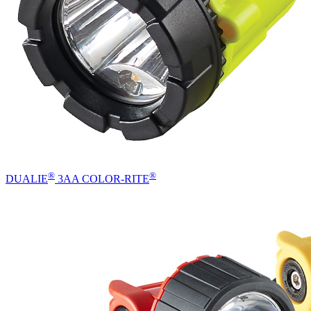
®
®
DUALIE
3AA COLOR-RITE