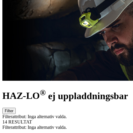
®
HAZ-LO
ej uppladdningsbar
Filter
Filterattribut:
Inga alternativ valda.
14 RESULTAT
Filterattribut:
Inga alternativ valda.