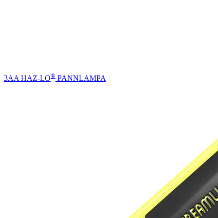
®
3AA HAZ-LO
PANNLAMPA