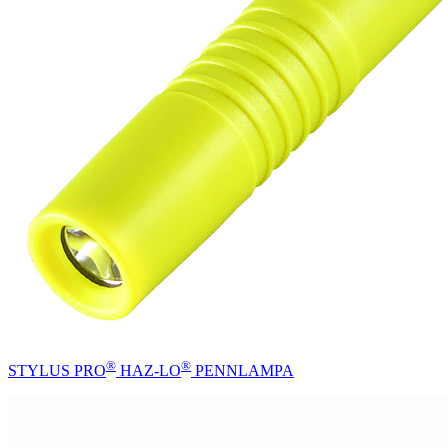
®
®
STYLUS PRO
HAZ-LO
PENNLAMPA