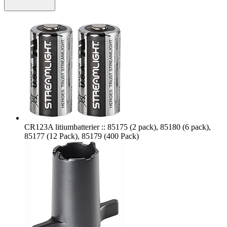
CR123A litiumbatterier :: 85175 (2 pack), 85180 (6 pack),
85177 (12 Pack), 85179 (400 Pack)