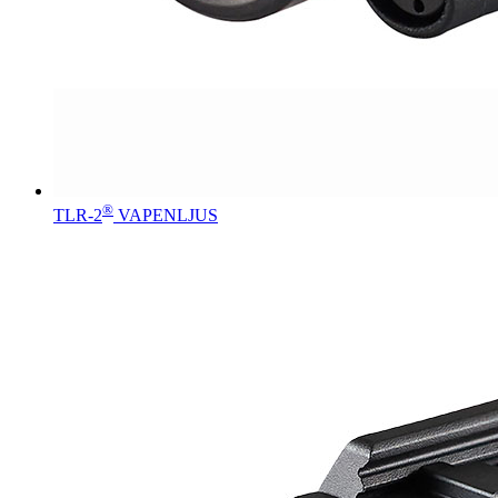
®
TLR-2
VAPENLJUS