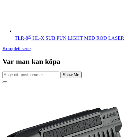
®
TLR-8
HL-X SUB PUN LIGHT MED RÖD LASER
Komplett serie
Var man kan köpa
Show Me