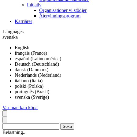
Initiativ
Organisationer vi stödjer
Återvinningsprogram
Karriärer
Languages
svenska
English
français (France)
español (Latinoamérica)
Deutsch (Deutschland)
dansk (Danmark)
Nederlands (Nederland)
italiano (Italia)
polski (Polska)
português (Brasil)
svenska (Sverige)
Var man kan köpa
Belastning...