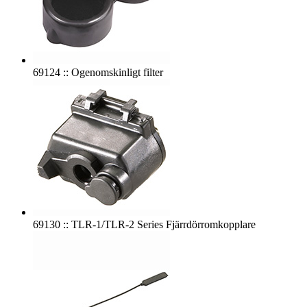
69124 :: Ogenomskinligt filter
69130 :: TLR-1/TLR-2 Series Fjärrdörromkopplare