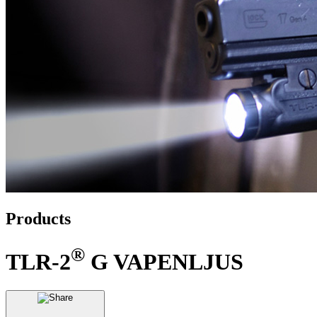
Products
®
TLR-2
G VAPENLJUS