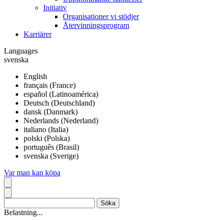
Initiativ
Organisationer vi stödjer
Återvinningsprogram
Karriärer
Languages
svenska
English
français (France)
español (Latinoamérica)
Deutsch (Deutschland)
dansk (Danmark)
Nederlands (Nederland)
italiano (Italia)
polski (Polska)
português (Brasil)
svenska (Sverige)
Var man kan köpa
Belastning...