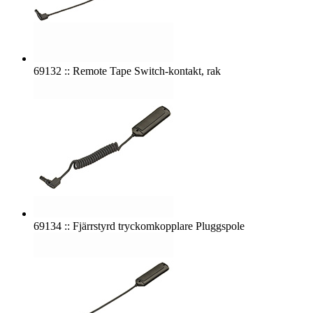
69132 :: Remote Tape Switch-kontakt, rak
69134 :: Fjärrstyrd tryckomkopplare Pluggspole