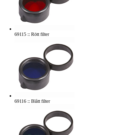
69115 :: Rött filter
69116 :: Blått filter