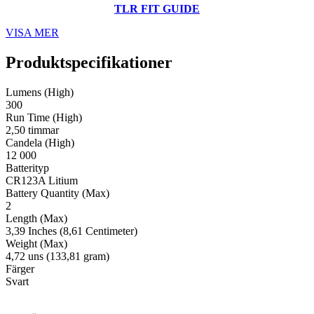
TLR FIT GUIDE
VISA MER
Produktspecifikationer
Lumens (High)
300
Run Time (High)
2,50 timmar
Candela (High)
12 000
Batterityp
CR123A Litium
Battery Quantity (Max)
2
Length (Max)
3,39 Inches (8,61 Centimeter)
Weight (Max)
4,72 uns (133,81 gram)
Färger
Svart