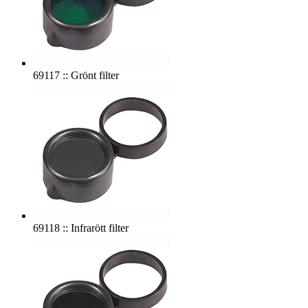
69117 :: Grönt filter
69118 :: Infrarött filter