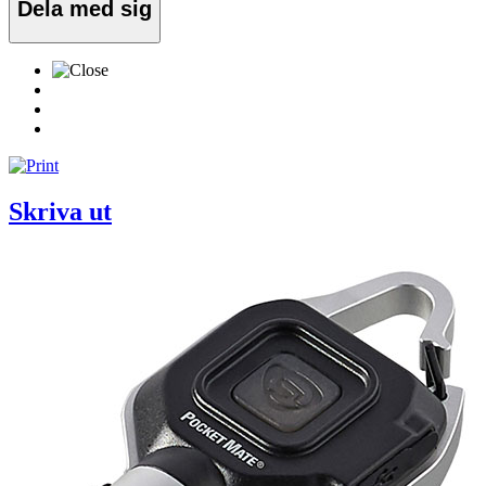
Dela med sig
Skriva ut