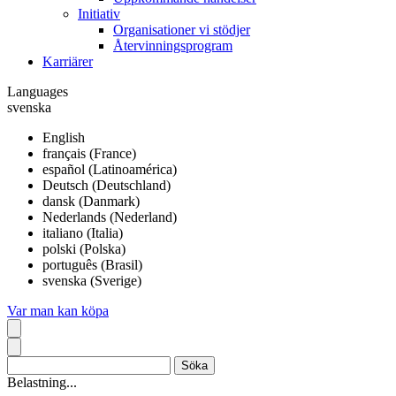
Initiativ
Organisationer vi stödjer
Återvinningsprogram
Karriärer
Languages
svenska
English
français (France)
español (Latinoamérica)
Deutsch (Deutschland)
dansk (Danmark)
Nederlands (Nederland)
italiano (Italia)
polski (Polska)
português (Brasil)
svenska (Sverige)
Var man kan köpa
Belastning...