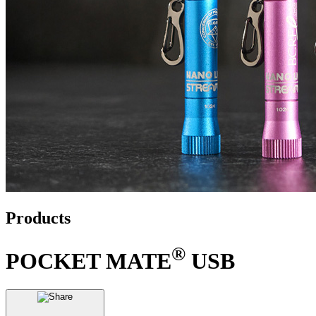
Products
®
POCKET MATE
USB