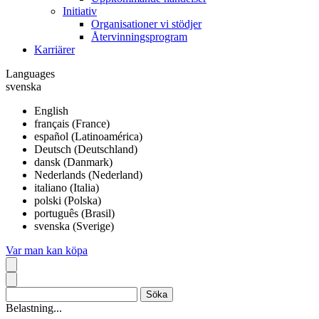
Initiativ
Organisationer vi stödjer
Återvinningsprogram
Karriärer
Languages
svenska
English
français (France)
español (Latinoamérica)
Deutsch (Deutschland)
dansk (Danmark)
Nederlands (Nederland)
italiano (Italia)
polski (Polska)
português (Brasil)
svenska (Sverige)
Var man kan köpa
Belastning...