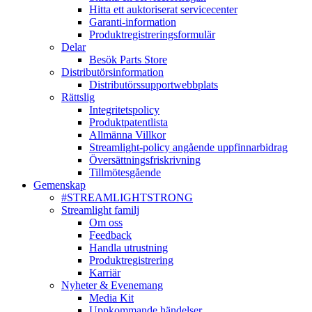
Hitta ett auktoriserat servicecenter
Garanti-information
Produktregistreringsformulär
Delar
Besök Parts Store
Distributörsinformation
Distributörssupportwebbplats
Rättslig
Integritetspolicy
Produktpatentlista
Allmänna Villkor
Streamlight-policy angående uppfinnarbidrag
Översättningsfriskrivning
Tillmötesgående
Gemenskap
#STREAMLIGHTSTRONG
Streamlight familj
Om oss
Feedback
Handla utrustning
Produktregistrering
Karriär
Nyheter & Evenemang
Media Kit
Uppkommande händelser